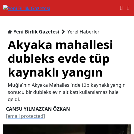
Yeni Birlik Gazetesi
Yerel Haberler
Akyaka mahallesi
dubleks evde tüp
kaynaklı yangın
Muğla'nın Akyaka Mahallesi'nde tüp kaynaklı yangın
sonucu bir dubleks evin alt katı kullanılamaz hale
geldi.
CANSU YILMAZCAN ÖZKAN
[email protected]