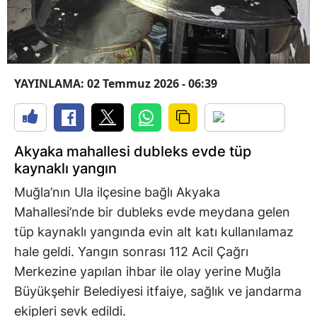
YAYINLAMA: 02 Temmuz 2026 - 06:39
Akyaka mahallesi dubleks evde tüp
kaynaklı yangın
Muğla’nın Ula ilçesine bağlı Akyaka
Mahallesi’nde bir dubleks evde meydana gelen
tüp kaynaklı yangında evin alt katı kullanılamaz
hale geldi. Yangın sonrası 112 Acil Çağrı
Merkezine yapılan ihbar ile olay yerine Muğla
Büyükşehir Belediyesi itfaiye, sağlık ve jandarma
ekipleri sevk edildi.