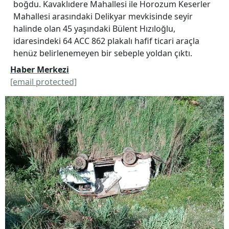
boğdu. Kavaklıdere Mahallesi ile Horozum Keserler
Mahallesi arasındaki Delikyar mevkisinde seyir
halinde olan 45 yaşındaki Bülent Hızıloğlu,
idaresindeki 64 ACC 862 plakalı hafif ticari araçla
henüz belirlenemeyen bir sebeple yoldan çıktı.
Haber Merkezi
[email protected]