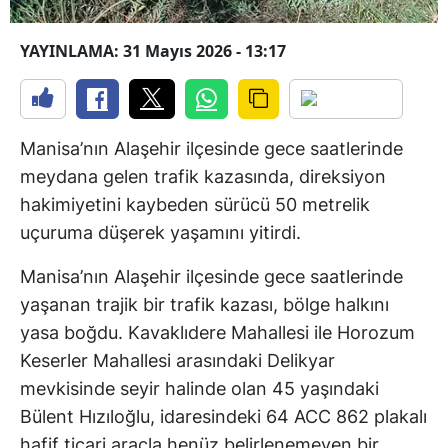
YAYINLAMA: 31 Mayıs 2026 - 13:17
Manisa’nın Alaşehir ilçesinde gece saatlerinde
meydana gelen trafik kazasında, direksiyon
hakimiyetini kaybeden sürücü 50 metrelik
uçuruma düşerek yaşamını yitirdi.
Manisa’nın Alaşehir ilçesinde gece saatlerinde
yaşanan trajik bir trafik kazası, bölge halkını
yasa boğdu. Kavaklıdere Mahallesi ile Horozum
Keserler Mahallesi arasındaki Delikyar
mevkisinde seyir halinde olan 45 yaşındaki
Bülent Hızıloğlu, idaresindeki 64 ACC 862 plakalı
hafif ticari araçla henüz belirlenemeyen bir