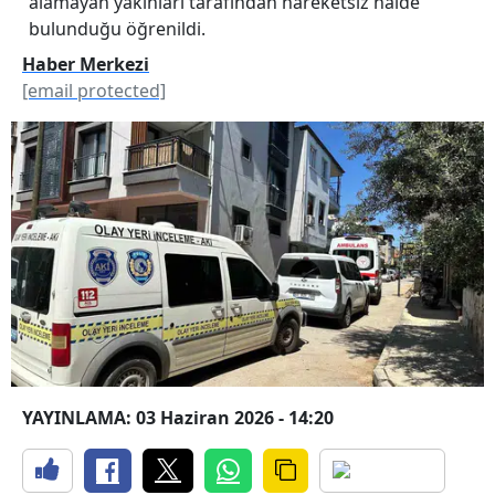
alamayan yakınları tarafından hareketsiz halde
bulunduğu öğrenildi.
Haber Merkezi
[email protected]
YAYINLAMA: 03 Haziran 2026 - 14:20