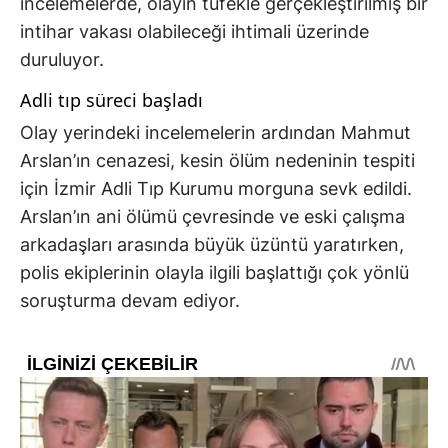
incelemelerde, olayın tüfekle gerçekleştirilmiş bir
intihar vakası olabileceği ihtimali üzerinde
duruluyor.
Adli tıp süreci başladı
Olay yerindeki incelemelerin ardından Mahmut
Arslan’ın cenazesi, kesin ölüm nedeninin tespiti
için İzmir Adli Tıp Kurumu morguna sevk edildi.
Arslan’ın ani ölümü çevresinde ve eski çalışma
arkadaşları arasında büyük üzüntü yaratırken,
polis ekiplerinin olayla ilgili başlattığı çok yönlü
soruşturma devam ediyor.