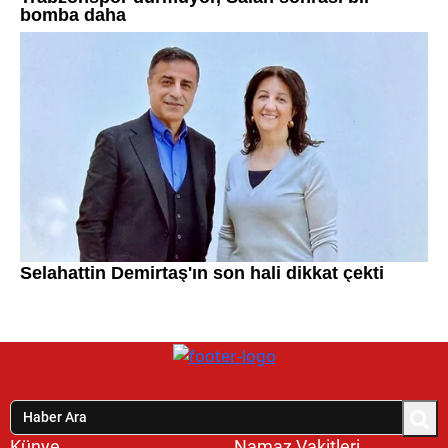
Künye
Namaz Vakitleri