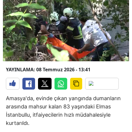
YAYINLAMA: 08 Temmuz 2026 - 13:41
Amasya'da, evinde çıkan yangında dumanların
arasında mahsur kalan 83 yaşındaki Elmas
İstanbullu, itfaiyecilerin hızlı müdahalesiyle
kurtarıldı.