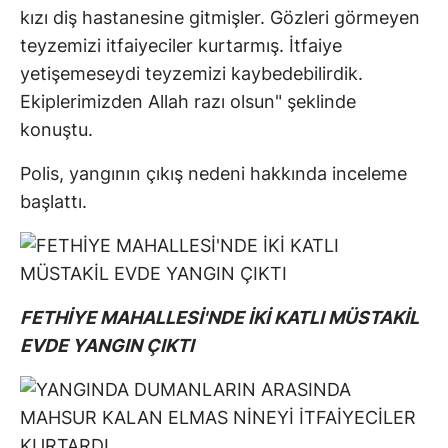
kızı diş hastanesine gitmişler. Gözleri görmeyen
teyzemizi itfaiyeciler kurtarmış. İtfaiye
yetişemeseydi teyzemizi kaybedebilirdik.
Ekiplerimizden Allah razı olsun" şeklinde
konuştu.
Polis, yangının çıkış nedeni hakkında inceleme
başlattı.
FETHİYE MAHALLESİ'NDE İKİ KATLI MÜSTAKİL
EVDE YANGIN ÇIKTI