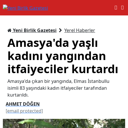
Yeni Birlik Gazetesi
Yerel Haberler
Amasya'da yaşlı
kadını yangından
itfaiyeciler kurtardı
Amasya'da çıkan bir yangında, Elmas İstanbullu
isimli 83 yaşındaki kadın itfaiyeciler tarafından
kurtarıldı.
AHMET DÖĞEN
[email protected]