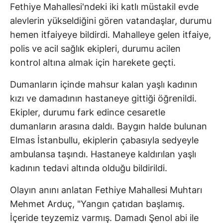
Fethiye Mahallesi'ndeki iki katlı müstakil evde
alevlerin yükseldiğini gören vatandaşlar, durumu
hemen itfaiyeye bildirdi. Mahalleye gelen itfaiye,
polis ve acil sağlık ekipleri, durumu acilen
kontrol altına almak için harekete geçti.
Dumanların içinde mahsur kalan yaşlı kadının
kızı ve damadının hastaneye gittiği öğrenildi.
Ekipler, durumu fark edince cesaretle
dumanların arasına daldı. Baygın halde bulunan
Elmas İstanbullu, ekiplerin çabasıyla sedyeyle
ambulansa taşındı. Hastaneye kaldırılan yaşlı
kadının tedavi altında olduğu bildirildi.
Olayın anını anlatan Fethiye Mahallesi Muhtarı
Mehmet Arduç, "Yangın çatıdan başlamış.
İçeride teyzemiz varmış. Damadı Şenol abi ile