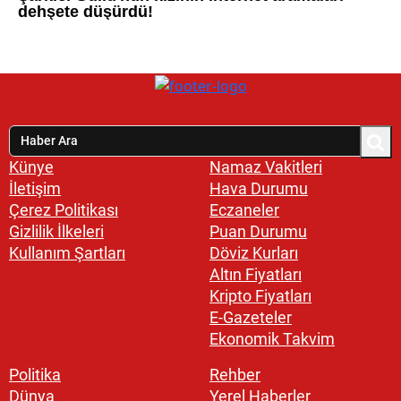
Künye
Namaz Vakitleri
İletişim
Hava Durumu
Çerez Politikası
Eczaneler
Gizlilik İlkeleri
Puan Durumu
Kullanım Şartları
Döviz Kurları
Altın Fiyatları
Kripto Fiyatları
E-Gazeteler
Ekonomik Takvim
Politika
Rehber
Dünya
Yerel Haberler