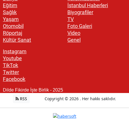
Eğitim
İstanbul Haberleri
Sağlık
Biyografiler
Yaşam
TV
Otomobil
Foto Galeri
Röportaj
Video
Kültür Sanat
Genel
Instagram
Youtube
TikTok
Twitter
Facebook
Dilde Fikirde İşte Birlik - 2025
RSS
Copyright © 2026 . Her hakkı saklıdır.