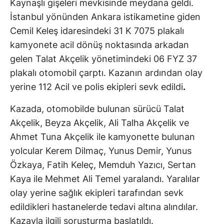
Kaynaşlı gişeleri mevkisinde meydana geldi.
İstanbul yönünden Ankara istikametine giden
Cemil Keleş idaresindeki 31 K 7075 plakalı
kamyonete acil dönüş noktasında arkadan
gelen Talat Akçelik yönetimindeki 06 FYZ 37
plakalı otomobil çarptı. Kazanın ardından olay
yerine 112 Acil ve polis ekipleri sevk edildi
.
Kazada, otomobilde bulunan sürücü Talat
Akçelik, Beyza Akçelik, Ali Talha Akçelik ve
Ahmet Tuna Akçelik ile kamyonette bulunan
yolcular Kerem Dilmaç, Yunus Demir, Yunus
Özkaya, Fatih Keleç, Memduh Yazıcı, Sertan
Kaya ile Mehmet Ali Temel yaralandı. Yaralılar
olay yerine sağlık ekipleri tarafından sevk
edildikleri hastanelerde tedavi altına alındılar.
Kazayla ilgili soruşturma başlatıldı.