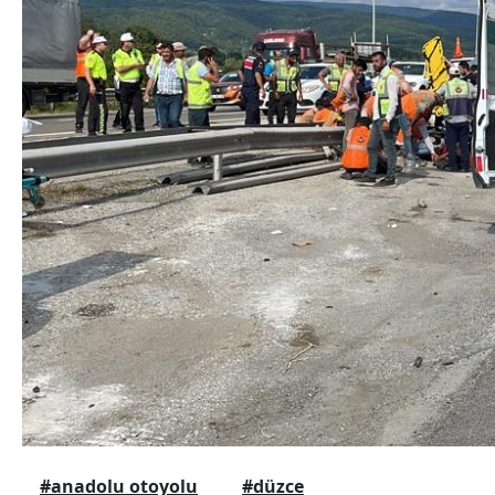
#anadolu otoyolu
#düzce