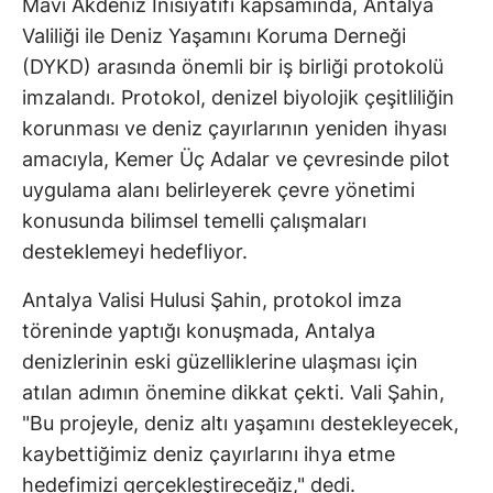
Mavi Akdeniz İnisiyatifi kapsamında, Antalya
Valiliği ile Deniz Yaşamını Koruma Derneği
(DYKD) arasında önemli bir iş birliği protokolü
imzalandı. Protokol, denizel biyolojik çeşitliliğin
korunması ve deniz çayırlarının yeniden ihyası
amacıyla, Kemer Üç Adalar ve çevresinde pilot
uygulama alanı belirleyerek çevre yönetimi
konusunda bilimsel temelli çalışmaları
desteklemeyi hedefliyor.
Antalya Valisi Hulusi Şahin, protokol imza
töreninde yaptığı konuşmada, Antalya
denizlerinin eski güzelliklerine ulaşması için
atılan adımın önemine dikkat çekti. Vali Şahin,
"Bu projeyle, deniz altı yaşamını destekleyecek,
kaybettiğimiz deniz çayırlarını ihya etme
hedefimizi gerçekleştireceğiz," dedi.