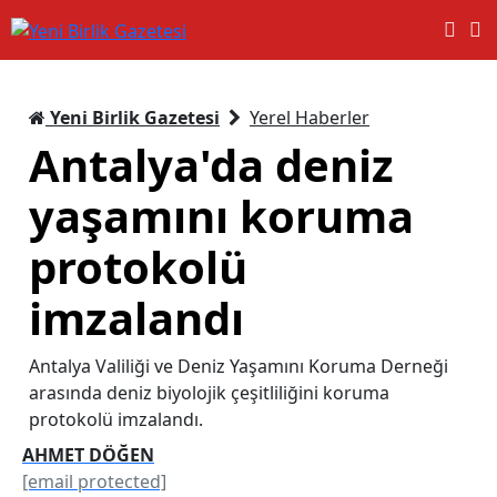
Yeni Birlik Gazetesi
Yerel Haberler
Antalya'da deniz
yaşamını koruma
protokolü
imzalandı
Antalya Valiliği ve Deniz Yaşamını Koruma Derneği
arasında deniz biyolojik çeşitliliğini koruma
protokolü imzalandı.
AHMET DÖĞEN
[email protected]