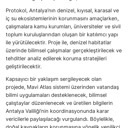
Protokol, Antalya’nın denizel, kıyısal, karasal ve
iç su ekosistemlerinin korunmasını amaçlarken,
çalışmalara kamu kurumları, üniversiteler ve sivil
toplum kuruluşlarından oluşan bir katılımcı yapı
ile yürütülecektir. Proje ile, denizel habitatlar
üzerinde bilimsel çalışmalar gerçekleştirilecek ve
tehditler analiz edilerek koruma stratejileri
geliştirilecektir.
Kapsayıcı bir yaklaşım sergileyecek olan
projede, Mavi Atlas sistemi üzerinden vatandaş
bilimi uygulamaları desteklenecek, bilimsel
çalıştaylar düzenlenecek ve üretilen bilgilerin
Antalya Valiliği’nin koordinasyonunda karar
vericilerle paylaşılacağı vurgulandı. Böylelikle,
doğal kaynakların korunmasına yönelik yenilikçi