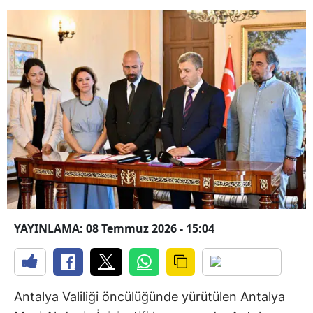
YAYINLAMA: 08 Temmuz 2026 - 15:04
Antalya Valiliği öncülüğünde yürütülen Antalya