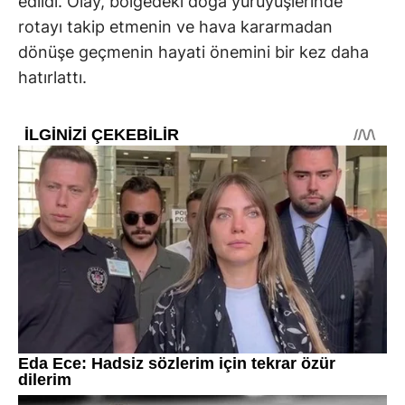
edildi. Olay, bölgedeki doğa yürüyüşlerinde
rotayı takip etmenin ve hava kararmadan
dönüşe geçmenin hayati önemini bir kez daha
hatırlattı.