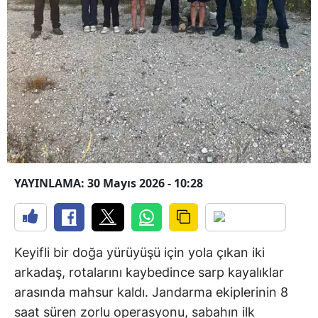
YAYINLAMA: 30 Mayıs 2026 - 10:28
Keyifli bir doğa yürüyüşü için yola çıkan iki
arkadaş, rotalarını kaybedince sarp kayalıklar
arasında mahsur kaldı. Jandarma ekiplerinin 8
saat süren zorlu operasyonu, sabahın ilk