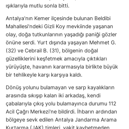
ışıklarıyla mutlu sonla bitti.
Antalya'nın Kemer ilçesinde bulunan Beldibi
Mahallesi'ndeki Gizli Koy mevkiinde yaşanan
olay, doğa tutkunlarının yaşadığı paniği gözler
önüne serdi. Yurt dışında yaşayan Mehmet G.
(32) ve Cebrail B. (31), bölgenin doğal
güzelliklerini keşfetmek amacıyla çıktıkları
yürüyüşte, havanın kararmasıyla birlikte büyük
bir tehlikeyle karşı karşıya kaldı.
Dönüş yolunu bulamayan ve sarp kayalıkların
arasında sıkışıp kalan iki arkadaş, kendi
çabalarıyla çıkış yolu bulamayınca durumu 112
Acil Çağrı Merkezi'ne bildirdi. İhbarın ardından
bölgeye sevk edilen Antalya Jandarma Arama
Kurtarma (JAK) timleri, vakit kaybetmeden