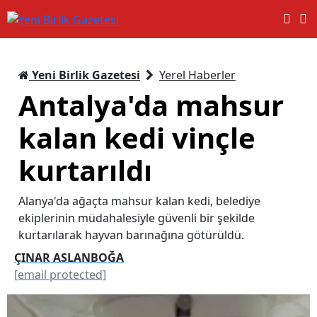
Yeni Birlik Gazetesi
Yerel Haberler
Antalya'da mahsur
kalan kedi vinçle
kurtarıldı
Alanya'da ağaçta mahsur kalan kedi, belediye
ekiplerinin müdahalesiyle güvenli bir şekilde
kurtarılarak hayvan barınağına götürüldü.
ÇINAR ASLANBOĞA
[email protected]