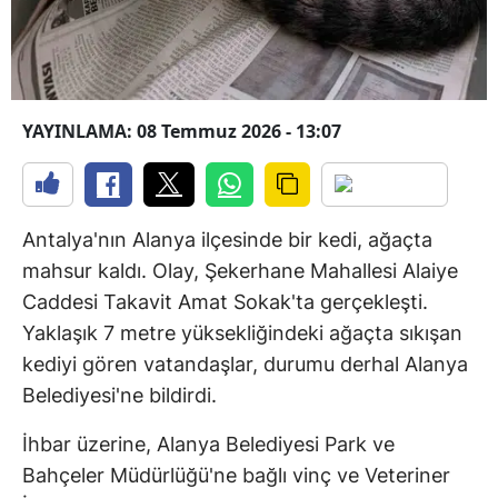
YAYINLAMA: 08 Temmuz 2026 - 13:07
Antalya'nın Alanya ilçesinde bir kedi, ağaçta
mahsur kaldı. Olay, Şekerhane Mahallesi Alaiye
Caddesi Takavit Amat Sokak'ta gerçekleşti.
Yaklaşık 7 metre yüksekliğindeki ağaçta sıkışan
kediyi gören vatandaşlar, durumu derhal Alanya
Belediyesi'ne bildirdi.
İhbar üzerine, Alanya Belediyesi Park ve
Bahçeler Müdürlüğü'ne bağlı vinç ve Veteriner