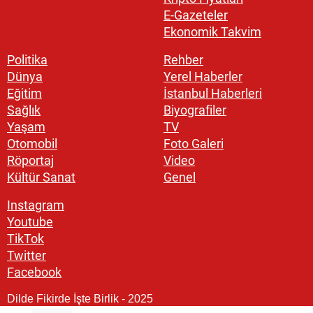
E-Gazeteler
Ekonomik Takvim
Politika
Rehber
Dünya
Yerel Haberler
Eğitim
İstanbul Haberleri
Sağlık
Biyografiler
Yaşam
TV
Otomobil
Foto Galeri
Röportaj
Video
Kültür Sanat
Genel
Instagram
Youtube
TikTok
Twitter
Facebook
Dilde Fikirde İşte Birlik - 2025