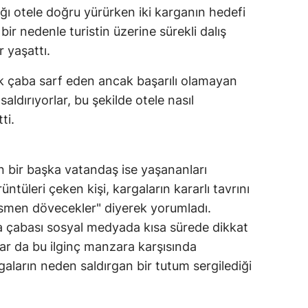
ğı otele doğru yürürken iki karganın hedefi
ir nedenle turistin üzerine sürekli dalış
 yaşattı.
 çaba sarf eden ancak başarılı olamayan
saldırıyorlar, bu şekilde otele nasıl
ti.
 bir başka vatandaş ise yaşananları
üntüleri çeken kişi, kargaların kararlı tavrını
resmen dövecekler" diyerek yorumladı.
a çabası sosyal medyada kısa sürede dikkat
ar da bu ilginç manzara karşısında
rgaların neden saldırgan bir tutum sergilediği