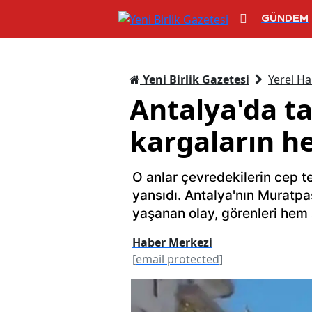
GÜNDEM
Yeni Birlik Gazetesi
Yerel Ha
Antalya'da t
kargaların he
O anlar çevredekilerin cep 
yansıdı. Antalya'nın Muratpa
yaşanan olay, görenleri hem 
Haber Merkezi
[email protected]