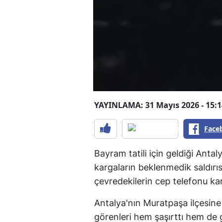
YAYINLAMA: 31 Mayıs 2026 - 15:1
Face
Bayram tatili için geldiği Antal
kargaların beklenmedik saldırıs
çevredekilerin cep telefonu ka
Antalya'nın Muratpaşa ilçesine
görenleri hem şaşırttı hem de 