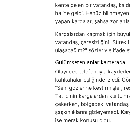
kente gelen bir vatandaş, kaldı
haline geldi. Henüz bilinmeyen b
yapan kargalar, şahsa zor anlar
Kargalardan kaçmak için büyük
vatandaş, çaresizliğini "Sürekli 
ulaşacağım?" sözleriyle ifade et
Gülümseten anlar kamerada
Olayı cep telefonuyla kaydeden
kahkahalar eşliğinde izledi. Gör
"Seni gözlerine kestirmişler, 
Tatilcinin kargalardan kurtulm
çekerken, bölgedeki vatandaşl
şaşkınlıklarını gizleyemedi. Ka
ise merak konusu oldu.