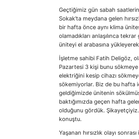
Geçtiğimiz gün sabah saatlerin
Sokak’ta meydana gelen hırsızlık
bir hafta önce aynı klima ünite
olamadıkları anlaşılınca tekrar g
üniteyi el arabasına yükleyerek
İşletme sahibi Fatih Deligöz, 
Pazartesi 3 kişi bunu sökmeye 
elektriğini kesip cihazı sökmeye
sökemiyorlar. Biz de bu hafta 
geldiğimizde ünitenin sökülmüş
baktığımızda geçen hafta gelen 
olduğunu gördük. Şikayetçiyiz. 
konuştu.
Yaşanan hırsızlık olayı sonrası 