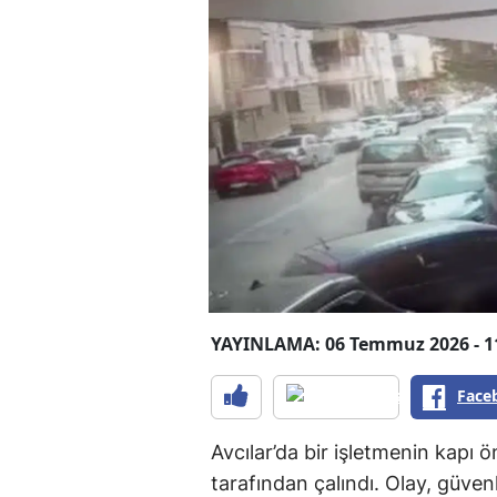
YAYINLAMA: 06 Temmuz 2026 - 1
Face
Avcılar’da bir işletmenin kapı ö
tarafından çalındı. Olay, güven