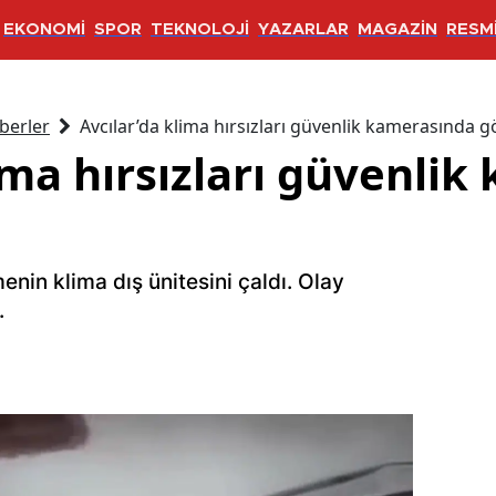
EKONOMİ
SPOR
TEKNOLOJİ
YAZARLAR
MAGAZİN
RESMİ
berler
Avcılar’da klima hırsızları güvenlik kamerasında 
ima hırsızları güvenli
tmenin klima dış ünitesini çaldı. Olay
.