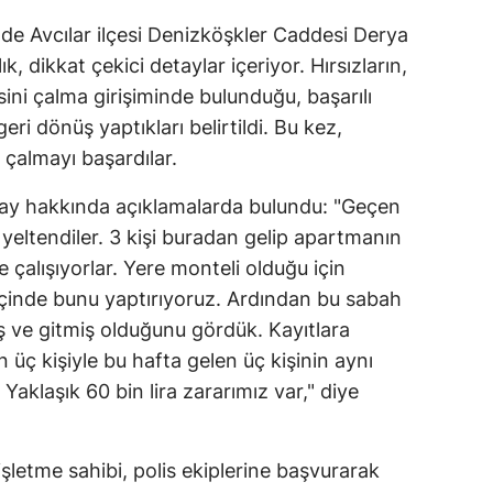
de Avcılar ilçesi Denizköşkler Caddesi Derya
, dikkat çekici detaylar içeriyor. Hırsızların,
sini çalma girişiminde bulunduğu, başarılı
eri dönüş yaptıkları belirtildi. Bu kez,
 çalmayı başardılar.
olay hakkında açıklamalarda bulundu: "Geçen
yeltendiler. 3 kişi buradan gelip apartmanın
 çalışıyorlar. Yere monteli olduğu için
içinde bunu yaptırıyoruz. Ardından bu sabah
 ve gitmiş olduğunu gördük. Kayıtlara
üç kişiyle bu hafta gelen üç kişinin aynı
Yaklaşık 60 bin lira zararımız var," diye
işletme sahibi, polis ekiplerine başvurarak