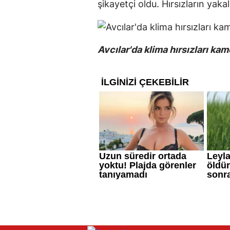
şikayetçi oldu. Hırsızların yakal
Avcılar'da klima hırsızları ka