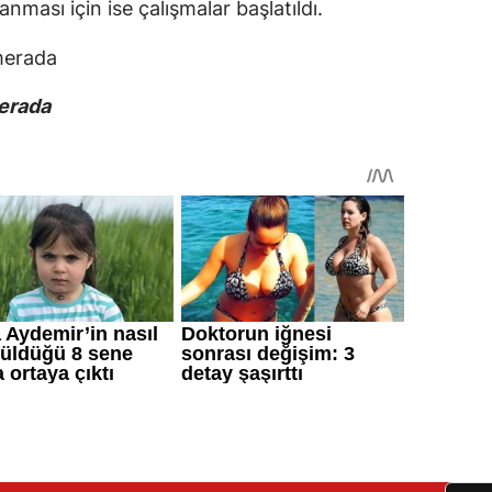
anması için ise çalışmalar başlatıldı.
merada