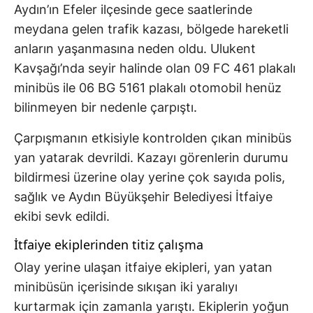
Aydın’ın Efeler ilçesinde gece saatlerinde
meydana gelen trafik kazası, bölgede hareketli
anların yaşanmasına neden oldu. Ulukent
Kavşağı’nda seyir halinde olan 09 FC 461 plakalı
minibüs ile 06 BG 5161 plakalı otomobil henüz
bilinmeyen bir nedenle çarpıştı.
Çarpışmanın etkisiyle kontrolden çıkan minibüs
yan yatarak devrildi. Kazayı görenlerin durumu
bildirmesi üzerine olay yerine çok sayıda polis,
sağlık ve Aydın Büyükşehir Belediyesi İtfaiye
ekibi sevk edildi.
İtfaiye ekiplerinden titiz çalışma
Olay yerine ulaşan itfaiye ekipleri, yan yatan
minibüsün içerisinde sıkışan iki yaralıyı
kurtarmak için zamanla yarıştı. Ekiplerin yoğun