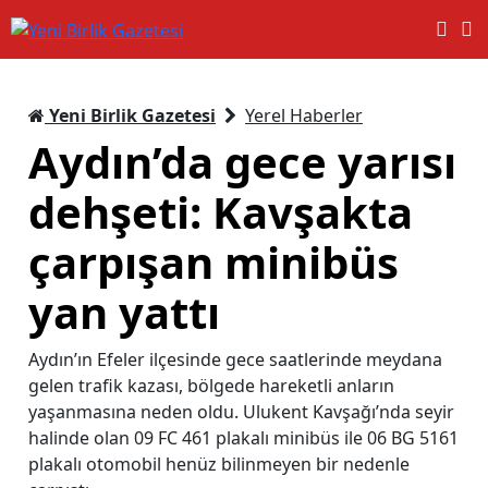
Yeni Birlik Gazetesi
Yerel Haberler
Aydın’da gece yarısı
dehşeti: Kavşakta
çarpışan minibüs
yan yattı
Aydın’ın Efeler ilçesinde gece saatlerinde meydana
gelen trafik kazası, bölgede hareketli anların
yaşanmasına neden oldu. Ulukent Kavşağı’nda seyir
halinde olan 09 FC 461 plakalı minibüs ile 06 BG 5161
plakalı otomobil henüz bilinmeyen bir nedenle