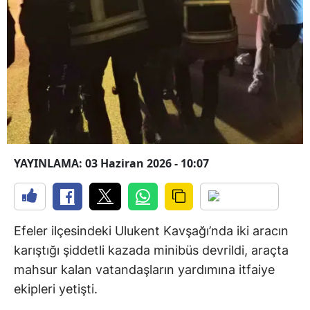
YAYINLAMA: 03 Haziran 2026 - 10:07
Efeler ilçesindeki Ulukent Kavşağı’nda iki aracın
karıştığı şiddetli kazada minibüs devrildi, araçta
mahsur kalan vatandaşların yardımına itfaiye
ekipleri yetişti.