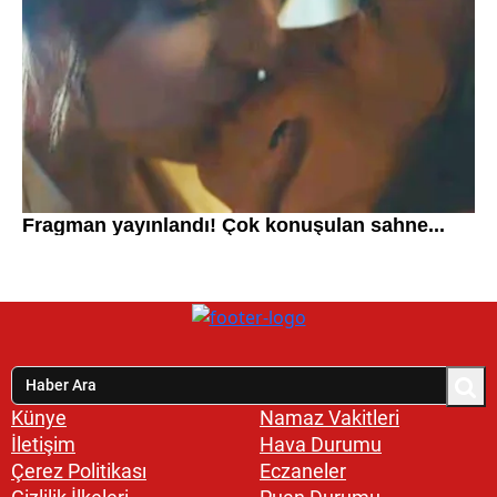
Künye
Namaz Vakitleri
İletişim
Hava Durumu
Çerez Politikası
Eczaneler