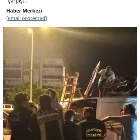
çarpıştı.
Haber Merkezi
[email protected]