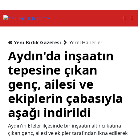
Yeni Birlik Gazetesi
Yerel Haberler
Aydın'da inşaatın
tepesine çıkan
genç, ailesi ve
ekiplerin çabasıyla
aşağı indirildi
Aydın'ın Efeler ilçesinde bir inşaatın altıncı katına
çıkan genç, ailesi ve ekipler tarafından ikna edilerek