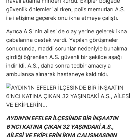
havalı atlama minderi kurdu. Ekipler bölgede
güvenlik önlemleri alırken, polis memurları A.S.
ile iletişime geçerek onu ikna etmeye çalıştı.
Ayrıca A.S.'nin ailesi de olay yerine gelerek ikna
çabalarına destek verdi. Yapılan görüşmeler
sonucunda, maddi sorunlar nedeniyle bunalıma
girdiği öğrenilen A.S. güvenli bir şekilde aşağı
indirildi. A.S., daha sonra tedbir amacıyla
ambulansa alınarak hastaneye kaldırıldı.
AYDIN'IN EFELER İLÇESİNDE BİR İNŞAATIN
6'NCI KATINA ÇIKAN 32 YAŞINDAKİ A.S.,
AİLESİ VE EKİPLERİN İKNA ÇALIŞMASININ