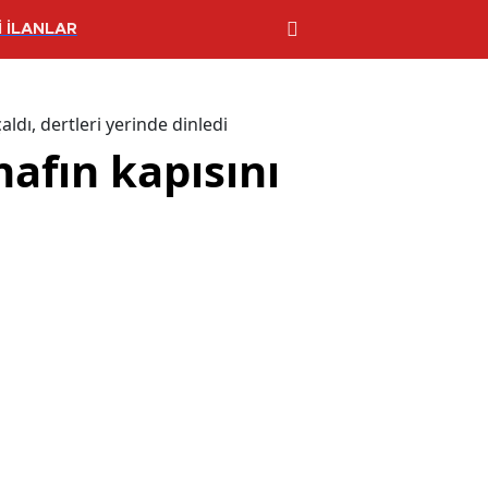
 İLANLAR
aldı, dertleri yerinde dinledi
nafın kapısını