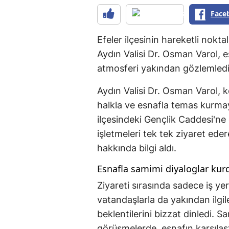
Face
Efeler ilçesinin hareketli nok
Aydın Valisi Dr. Osman Varol, e
atmosferi yakından gözlemledi
Aydın Valisi Dr. Osman Varol, 
halkla ve esnafla temas kurm
ilçesindeki Gençlik Caddesi'ne 
işletmeleri tek tek ziyaret eder
hakkında bilgi aldı.
Esnafla samimi diyaloglar kur
Ziyareti sırasında sadece iş ye
vatandaşlarla da yakından ilgile
beklentilerini bizzat dinledi. 
görüşmelerde, esnafın karşılaşt