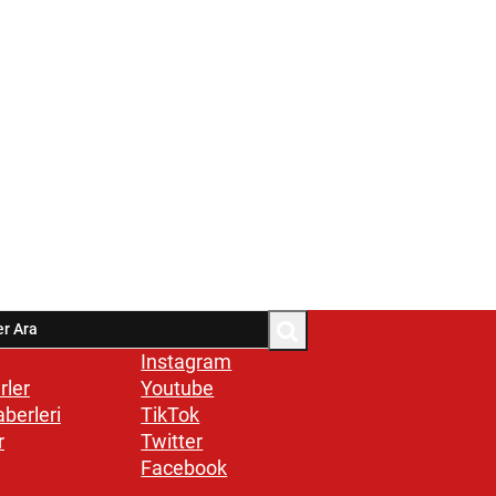
Instagram
rler
Youtube
aberleri
TikTok
r
Twitter
Facebook