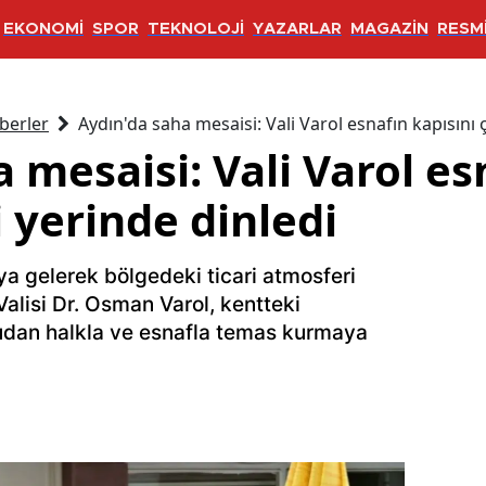
EKONOMİ
SPOR
TEKNOLOJİ
YAZARLAR
MAGAZİN
RESMİ
berler
Aydın'da saha mesaisi: Vali Varol esnafın kapısını ç
 mesaisi: Vali Varol es
i yerinde dinledi
ya gelerek bölgedeki ticari atmosferi
alisi Dr. Osman Varol, kentteki
udan halkla ve esnafla temas kurmaya