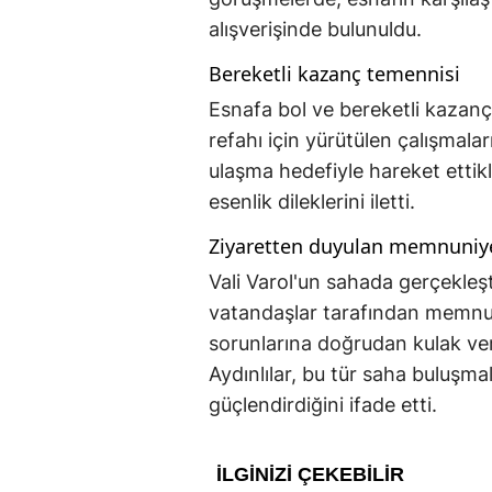
alışverişinde bulunuldu.
Bereketli kazanç temennisi
Esnafa bol ve bereketli kazançl
refahı için yürütülen çalışmal
ulaşma hedefiyle hareket ettikl
esenlik dileklerini iletti.
Ziyaretten duyulan memnuniy
Vali Varol'un sahada gerçekleşt
vatandaşlar tarafından memnuni
sorunlarına doğrudan kulak vere
Aydınlılar, bu tür saha buluşma
güçlendirdiğini ifade etti.