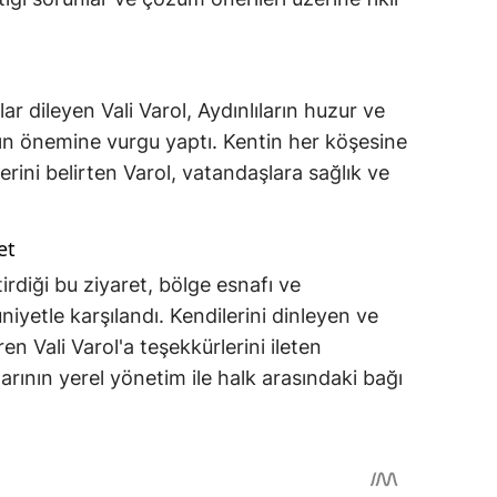
ar dileyen Vali Varol, Aydınlıların huzur ve
arın önemine vurgu yaptı. Kentin her köşesine
erini belirten Varol, vatandaşlara sağlık ve
et
irdiği bu ziyaret, bölge esnafı ve
yetle karşılandı. Kendilerini dinleyen ve
n Vali Varol'a teşekkürlerini ileten
larının yerel yönetim ile halk arasındaki bağı