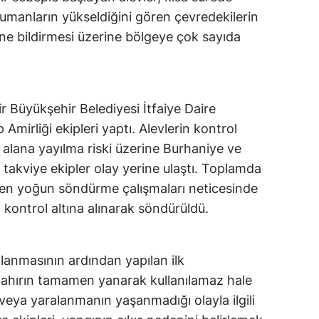
Dumanların yükseldiğini gören çevredekilerin
ne bildirmesi üzerine bölgeye çok sayıda
r Büyükşehir Belediyesi İtfaiye Daire
 Amirliği ekipleri yaptı. Alevlerin kontrol
 alana yayılma riski üzerine Burhaniye ve
takviye ekipler olay yerine ulaştı. Toplamda
ülen yoğun söndürme çalışmaları neticesinde
kontrol altına alınarak söndürüldü.
anmasının ardından yapılan ilk
ı ahırın tamamen yanarak kullanılamaz hale
ı veya yaralanmanın yaşanmadığı olayla ilgili