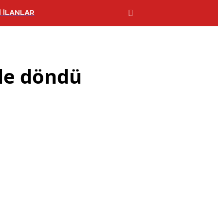
 İLANLAR
üle döndü