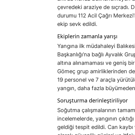
çevredeki araziye de sıçradı. 
durumu 112 Acil Çağrı Merkezi’
ekip sevk edildi.
Ekiplerin zamanla yarışı
Yangına ilk müdahaleyi Balıkesi
Başkanlığı’na bağlı Ayvalık Grup
altına alınamaması ve geniş bir
Gömeç grup amirliklerinden de 
19 personel ve 7 araçla yürüt
yangın, daha fazla büyümeden 
Soruşturma derinleştiriliyor
Soğutma çalışmalarının tamaml
incelemelerde, yangının çıktığ
geldiği tespit edildi. Can kayb