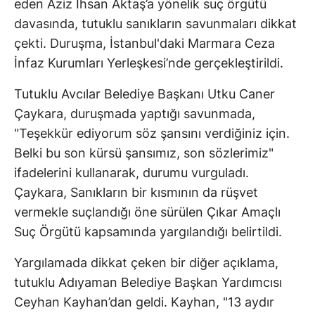
eden Aziz İhsan Aktaş’a yönelik suç örgütü
davasında, tutuklu sanıkların savunmaları dikkat
çekti. Duruşma, İstanbul'daki Marmara Ceza
İnfaz Kurumları Yerleşkesi’nde gerçekleştirildi.
Tutuklu Avcılar Belediye Başkanı Utku Caner
Çaykara, duruşmada yaptığı savunmada,
"Teşekkür ediyorum söz şansını verdiğiniz için.
Belki bu son kürsü şansımız, son sözlerimiz"
ifadelerini kullanarak, durumu vurguladı.
Çaykara, Sanıkların bir kısmının da rüşvet
vermekle suçlandığı öne sürülen Çıkar Amaçlı
Suç Örgütü kapsamında yargılandığı belirtildi.
Yargılamada dikkat çeken bir diğer açıklama,
tutuklu Adıyaman Belediye Başkan Yardımcısı
Ceyhan Kayhan’dan geldi. Kayhan, "13 aydır