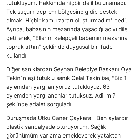
tutukluyum. Hakkımda hiçbir delil bulunamadı.
Tek suçum deprem bölgesine gidip destek
olmak. Hiçbir kamu zararı oluşturmadım" dedi.
Ayrıca, babasının mezarında yaşadığı acıyı dile
getirerek, "Ellerim kelepçeli babamın mezarına
toprak attım" şeklinde duygusal bir ifade
kullandı.
Diğer sanıklardan Seyhan Belediye Başkanı Oya
Tekin’in eşi tutuklu sanık Celal Tekin ise, "Biz 1
eylemden yargılanıyoruz tutukluyuz. 63
eylemden yargılananlar tutuksuz. Adil mi?"
şeklinde adalet sorguladı.
Duruşmada Utku Caner Çaykara, "Ben aylardır
plastik sandalyede oturuyorum. Sağlıklı
görünümüm var ama emekleyerek yataktan