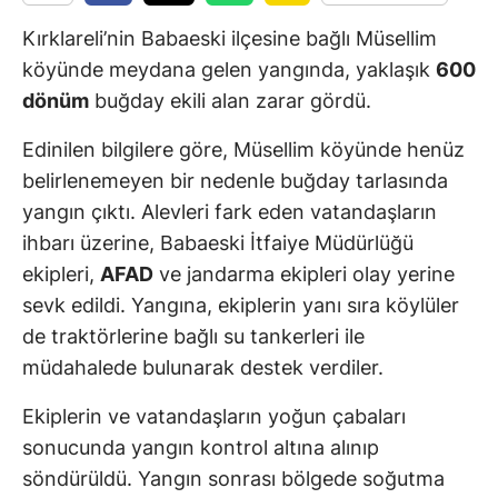
Kırklareli’nin Babaeski ilçesine bağlı Müsellim
köyünde meydana gelen yangında, yaklaşık
600
dönüm
buğday ekili alan zarar gördü.
Edinilen bilgilere göre, Müsellim köyünde henüz
belirlenemeyen bir nedenle buğday tarlasında
yangın çıktı. Alevleri fark eden vatandaşların
ihbarı üzerine, Babaeski İtfaiye Müdürlüğü
ekipleri,
AFAD
ve jandarma ekipleri olay yerine
sevk edildi. Yangına, ekiplerin yanı sıra köylüler
de traktörlerine bağlı su tankerleri ile
müdahalede bulunarak destek verdiler.
Ekiplerin ve vatandaşların yoğun çabaları
sonucunda yangın kontrol altına alınıp
söndürüldü. Yangın sonrası bölgede soğutma