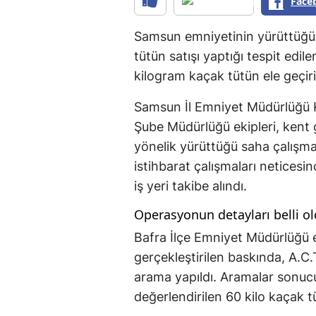
Face
Samsun emniyetinin yürüttüğü 
tütün satışı yaptığı tespit edi
kilogram kaçak tütün ele geçiril
Samsun İl Emniyet Müdürlüğü K
Şube Müdürlüğü ekipleri, kent 
yönelik yürüttüğü saha çalışmal
istihbarat çalışmaları neticesin
iş yeri takibe alındı.
Operasyonun detayları belli o
Bafra İlçe Emniyet Müdürlüğü ek
gerçekleştirilen baskında, A.C.T
arama yapıldı. Aramalar sonuc
değerlendirilen 60 kilo kaçak tü