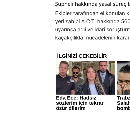
Şüpheli hakkında yasal süreç b
Ekipler tarafından el konulan k
yeri sahibi A.C.T. hakkında 56
uyarınca adli ve idari soruştur
kaçakçılıkla mücadelenin kararl