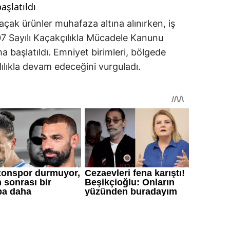
aşlatıldı
açak ürünler muhafaza altına alınırken, iş
07 Sayılı Kaçakçılıkla Mücadele Kanunu
ma başlatıldı. Emniyet birimleri, bölgede
ılıkla devam edeceğini vurguladı.