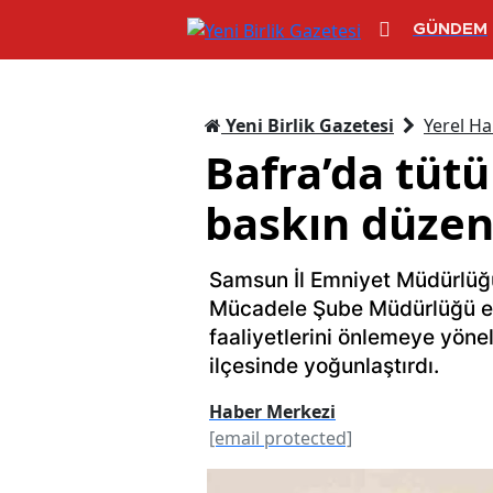
GÜNDEM
Yeni Birlik Gazetesi
Yerel Ha
Bafra’da tütü
baskın düzen
Samsun İl Emniyet Müdürlüğü
Mücadele Şube Müdürlüğü eki
faaliyetlerini önlemeye yöne
ilçesinde yoğunlaştırdı.
Haber Merkezi
[email protected]