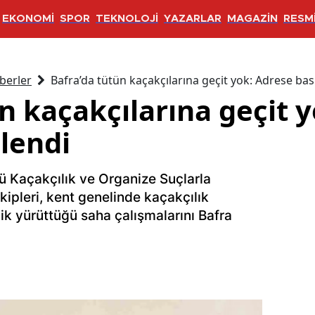
EKONOMİ
SPOR
TEKNOLOJİ
YAZARLAR
MAGAZİN
RESMİ
berler
Bafra’da tütün kaçakçılarına geçit yok: Adrese ba
n kaçakçılarına geçit 
lendi
 Kaçakçılık ve Organize Suçlarla
pleri, kent genelinde kaçakçılık
lik yürüttüğü saha çalışmalarını Bafra