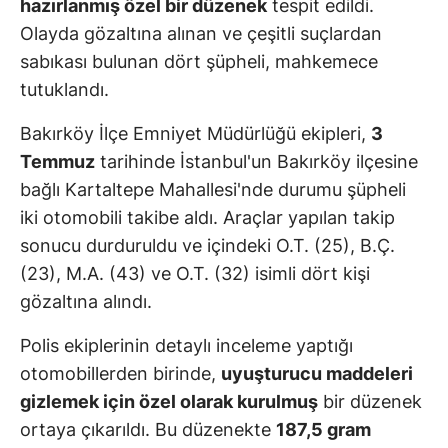
hazırlanmış özel bir düzenek
tespit edildi.
Olayda gözaltına alınan ve çeşitli suçlardan
sabıkası bulunan dört şüpheli, mahkemece
tutuklandı.
Bakırköy İlçe Emniyet Müdürlüğü ekipleri,
3
Temmuz
tarihinde İstanbul'un Bakırköy ilçesine
bağlı Kartaltepe Mahallesi'nde durumu şüpheli
iki otomobili takibe aldı. Araçlar yapılan takip
sonucu durduruldu ve içindeki O.T. (25), B.Ç.
(23), M.A. (43) ve O.T. (32) isimli dört kişi
gözaltına alındı.
Polis ekiplerinin detaylı inceleme yaptığı
otomobillerden birinde,
uyuşturucu maddeleri
gizlemek için özel olarak kurulmuş
bir düzenek
ortaya çıkarıldı. Bu düzenekte
187,5 gram