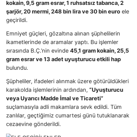
kokain, 9,5 gram esrar, 1 ruhsatsız tabanca, 2
şarjör, 20 mermi, 248 bin lira ve 30 bin euro
ele
geçirildi.
Emniyet güçleri, gözaltına alınan şüphelilerin
ikametlerinde de aramalar yaptı. Bu işlemler
sırasında B.Ç.’nin evinde
45,1 gram kokain, 25,5
gram esrar ve 13 adet uyuşturucu etkili hap
bulundu.
Şüpheliler, ifadeleri alınmak üzere götürüldükleri
karakolda işlemlerinin ardından,
“Uyuşturucu
veya Uyarıcı Madde İmal ve Ticareti”
suçlamasıyla adli makamlara sevk edildi. Tüm
zanlılar, geçtiğimiz cumartesi günü tutuklanarak
cezaevine gönderildi.