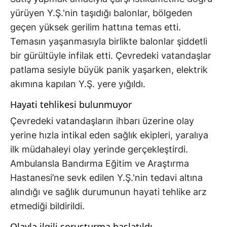
yürüyen Y.Ş.'nin taşıdığı balonlar, bölgeden
geçen yüksek gerilim hattına temas etti.
Temasın yaşanmasıyla birlikte balonlar şiddetli
bir gürültüyle infilak etti. Çevredeki vatandaşlar
patlama sesiyle büyük panik yaşarken, elektrik
akımına kapılan Y.Ş. yere yığıldı.
Hayati tehlikesi bulunmuyor
Çevredeki vatandaşların ihbarı üzerine olay
yerine hızla intikal eden sağlık ekipleri, yaralıya
ilk müdahaleyi olay yerinde gerçekleştirdi.
Ambulansla Bandırma Eğitim ve Araştırma
Hastanesi’ne sevk edilen Y.Ş.'nin tedavi altına
alındığı ve sağlık durumunun hayati tehlike arz
etmediği bildirildi.
Olayla ilgili soruşturma başlatıldı