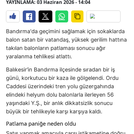
YAYINLAMA: 03 Haziran 2026 - 14:04
Bandırma'da geçimini sağlamak için sokaklarda
balon satan bir vatandaş, yüksek gerilim hattına
takılan balonların patlaması sonucu ağır
yaralanma tehlikesi atlattı.
Balıkesir’in Bandırma ilçesinde sıradan bir iş
günü, korkutucu bir kaza ile gölgelendi. Ordu
Caddesi üzerindeki tren yolu güzergahında
elindeki helyum dolu balonlarla ilerleyen 56
yaşındaki Y.Ş., bir anlık dikkatsizlik sonucu
büyük bir tehlikeyle karşı karşıya kaldı.
Patlama paniğe neden oldu
Satış yapmak amacıyla çarşı istikametine doğru