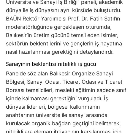
Üniversite ve Sanayi İş Birliği" paneli, akademik
dünya ile iş dünyasını aynı kürsüde buluşturdu.
BAÜN Rektör Yardımcısı Prof. Dr. Fatih Satıl’ın
moderatörlüğünde gerçekleşen oturumda,
Balıkesir’in üretim gücünü temsil eden isimler,
sektörün beklentilerini ve gençlerin iş hayatına
nasıl hazırlanması gerektiğini detaylandırdı.
Sanayinin beklentisi nitelikli iş gücü
Panelde söz alan Balıkesir Organize Sanayi
Bölgesi, Sanayi Odası, Ticaret Odası ve Ticaret
Borsası temsilcileri, mesleki eğitimin sadece sınıf
içinde kalmaması gerektiğini vurguladı. İş
dünyası liderleri, bölgesel kalkınmanın
anahtarının üniversite ile sanayi arasında
kurulacak organik bağdan geçtiğini belirterek,
nitelikli ara eleman ihtiyacının karşılanması için