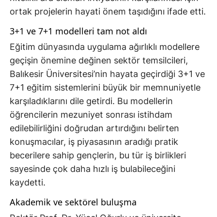
ortak projelerin hayati önem taşıdığını ifade etti.
3+1 ve 7+1 modelleri tam not aldı
Eğitim dünyasında uygulama ağırlıklı modellere
geçişin önemine değinen sektör temsilcileri,
Balıkesir Üniversitesi’nin hayata geçirdiği 3+1 ve
7+1 eğitim sistemlerini büyük bir memnuniyetle
karşıladıklarını dile getirdi. Bu modellerin
öğrencilerin mezuniyet sonrası istihdam
edilebilirliğini doğrudan artırdığını belirten
konuşmacılar, iş piyasasının aradığı pratik
becerilere sahip gençlerin, bu tür iş birlikleri
sayesinde çok daha hızlı iş bulabileceğini
kaydetti.
Akademik ve sektörel buluşma