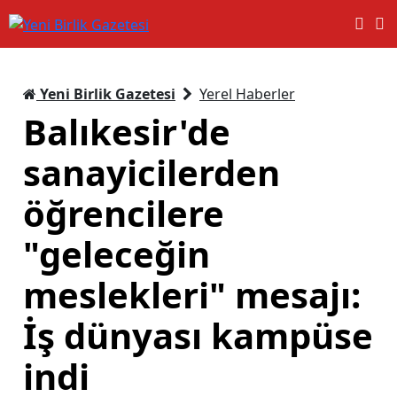
Yeni Birlik Gazetesi
Yerel Haberler
Balıkesir'de
sanayicilerden
öğrencilere
"geleceğin
meslekleri" mesajı:
İş dünyası kampüse
indi