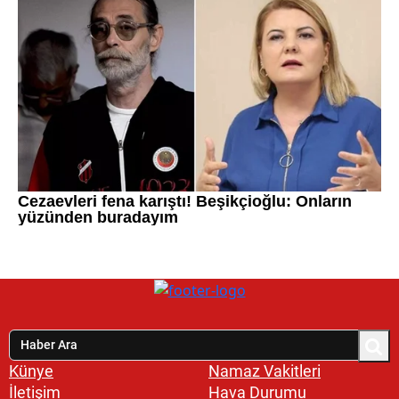
Künye
Namaz Vakitleri
İletişim
Hava Durumu