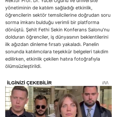
Rektör Prof. Dr. Yücel Oğurlu ve üniversite
yönetiminin de katılım sağladığı etkinlik,
öğrencilerin sektör temsilcilerine doğrudan soru
sorma imkanı bulduğu verimli bir platforma
dönüştü. Şehit Fethi Sekin Konferans Salonu'nu
dolduran öğrenciler, iş dünyasının beklentilerini
ilk ağızdan dinleme fırsatı yakaladı. Panelin
sonunda katılımcılara teşekkür belgeleri takdim
edilirken, etkinlik çekilen hatıra fotoğrafıyla
ölümsüzleştirildi.