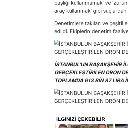
başlığı kullanmamak' ve 'zorun
araç kullanmak' gibi suçlardan 
Denetimlere takılan ve çeşitli e
edildi. Ekiplerin denetim faaliyet
İSTANBUL’UN BAŞAKŞEHİR İ
GERÇEKLEŞTİRİLEN DRON D
TOPLAMDA 613 BİN 87 LİRA 