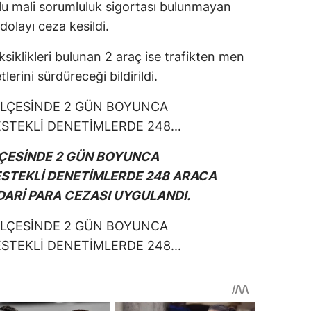
lu mali sorumluluk sigortası bulunmayan
dolayı ceza kesildi.
ksiklikleri bulunan 2 araç ise trafikten men
lerini sürdüreceği bildirildi.
LÇESİNDE 2 GÜN BOYUNCA
ESTEKLİ DENETİMLERDE 248 ARACA
İDARİ PARA CEZASI UYGULANDI.