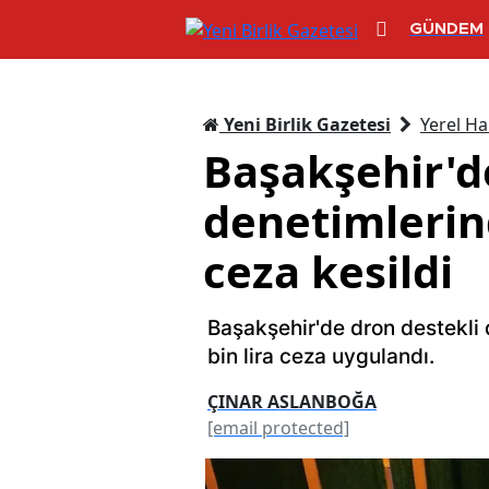
GÜNDEM
Yeni Birlik Gazetesi
Yerel Ha
Başakşehir'de
denetimlerin
ceza kesildi
Başakşehir'de dron destekli
bin lira ceza uygulandı.
ÇINAR ASLANBOĞA
[email protected]