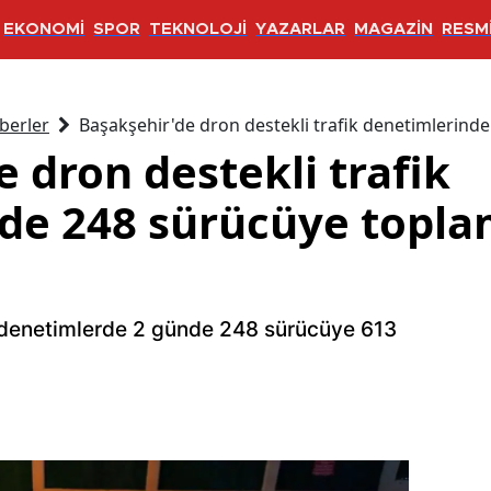
EKONOMİ
SPOR
TEKNOLOJİ
YAZARLAR
MAGAZİN
RESMİ
berler
Başakşehir'de dron destekli trafik denetimlerinde
 dron destekli trafik
de 248 sürücüye toplam
 denetimlerde 2 günde 248 sürücüye 613