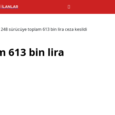
 İLANLAR
 248 sürücüye toplam 613 bin lira ceza kesildi
 613 bin lira