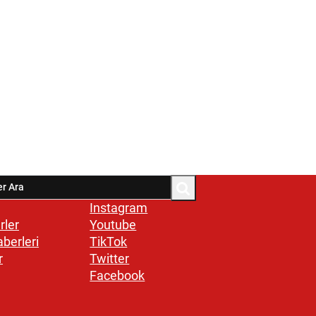
Instagram
rler
Youtube
aberleri
TikTok
r
Twitter
Facebook