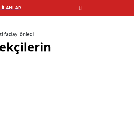
 İLANLAR
i faciayı önledi
ekçilerin