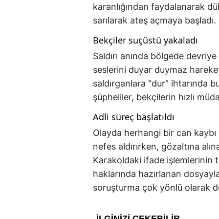
karanlığından faydalanarak dük
sarılarak ateş açmaya başladı.
Bekçiler suçüstü yakaladı
Saldırı anında bölgede devriye 
seslerini duyar duymaz harekete
saldırganlara "dur" ihtarında 
şüpheliler, bekçilerin hızlı müd
Adli süreç başlatıldı
Olayda herhangi bir can kaybı
nefes aldırırken, gözaltına alı
Karakoldaki ifade işlemlerinin
haklarında hazırlanan dosyayla b
soruşturma çok yönlü olarak d