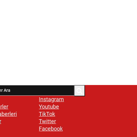
Instagram
rler
Youtube
aberleri
TikTok
r
Twitter
Facebook