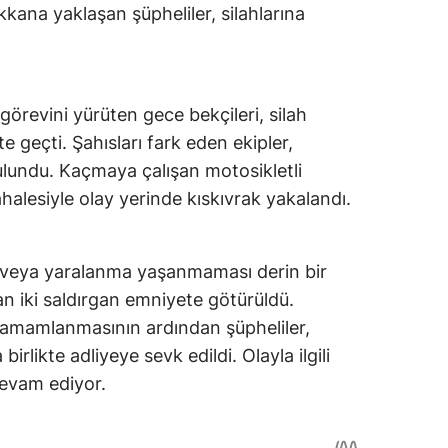
kana yaklaşan şüpheliler, silahlarına
görevini yürüten gece bekçileri, silah
 geçti. Şahısları fark eden ekipler,
bulundu. Kaçmaya çalışan motosikletli
ahalesiyle olay yerinde kıskıvrak yakalandı.
 veya yaralanma yaşanmaması derin bir
nan iki saldırgan emniyete götürüldü.
 tamamlanmasının ardından şüpheliler,
irlikte adliyeye sevk edildi. Olayla ilgili
evam ediyor.