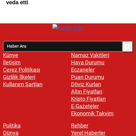
Künye
Namaz Vakitleri
İletişim
Hava Durumu
Çerez Politikası
Eczaneler
Gizlilik İlkeleri
Puan Durumu
Kullanım Şartları
Döviz Kurları
Altın Fiyatları
Kripto Fiyatları
E-Gazeteler
Ekonomik Takvim
Politika
Rehber
Dünya
Yerel Haberler