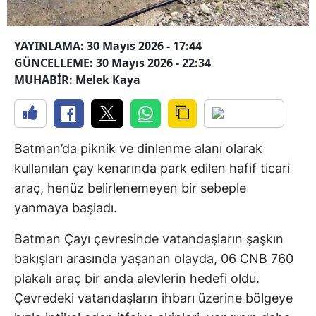
YAYINLAMA: 30 Mayıs 2026 - 17:44
GÜNCELLEME: 30 Mayıs 2026 - 22:34
MUHABİR: Melek Kaya
Batman’da piknik ve dinlenme alanı olarak
kullanılan çay kenarında park edilen hafif ticari
araç, henüz belirlenemeyen bir sebeple
yanmaya başladı.
Batman Çayı çevresinde vatandaşların şaşkın
bakışları arasında yaşanan olayda, 06 CNB 760
plakalı araç bir anda alevlerin hedefi oldu.
Çevredeki vatandaşların ihbarı üzerine bölgeye