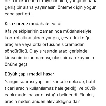
hızla intikal eden itfaiye ekipleri, yangının daha
geniş bir alana yayılmasını önlemek için yoğun
çaba sarf etti.
Kısa sürede müdahale edildi
İtfaiye ekiplerinin zamanında müdahalesiyle
kontrol altına alınan yangın, çevredeki diğer
araçlara veya bitki örtüsüne sıçramadan
söndürüldü. Olay sırasında araç içerisinde
kimsenin bulunmaması, olası bir can kaybının
önüne geçti.
Büyük çaplı maddi hasar
Yangın sonrası yapılan ilk incelemelerde, hafif
ticari aracın kullanılamaz hale geldiği ve büyük
çaplı maddi hasar oluştuğu belirlendi. Ekipler,
aracın neden aniden alev aldığına dair