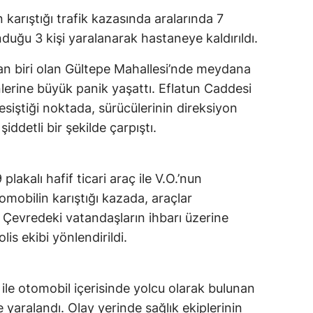
 karıştığı trafik kazasında aralarında 7
duğu 3 kişi yaralanarak hastaneye kaldırıldı.
an biri olan Gültepe Mahallesi’nde meydana
nlerine büyük panik yaşattı. Eflatun Caddesi
esiştiği noktada, sürücülerinin direksiyon
şiddetli bir şekilde çarpıştı.
akalı hafif ticari araç ile V.O.’nun
omobilin karıştığı kazada, araçlar
. Çevredeki vatandaşların ihbarı üzerine
is ekibi yönlendirildi.
ile otomobil içerisinde yolcu olarak bulunan
e yaralandı. Olay yerinde sağlık ekiplerinin