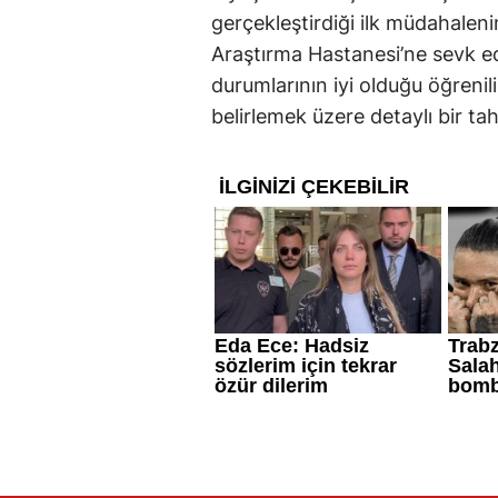
gerçekleştirdiği ilk müdahaleni
Araştırma Hastanesi’ne sevk edil
durumlarının iyi olduğu öğrenil
belirlemek üzere detaylı bir tah