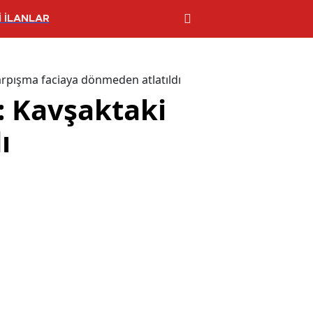
 İLANLAR
arpışma faciaya dönmeden atlatıldı
: Kavşaktaki
ı