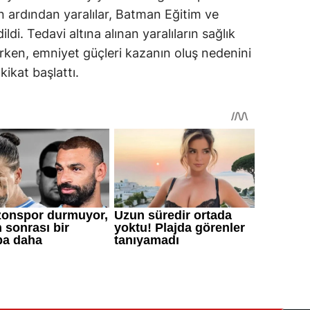
n ardından yaralılar, Batman Eğitim ve
di. Tedavi altına alınan yaralıların sağlık
irken, emniyet güçleri kazanın oluş nedenini
kikat başlattı.