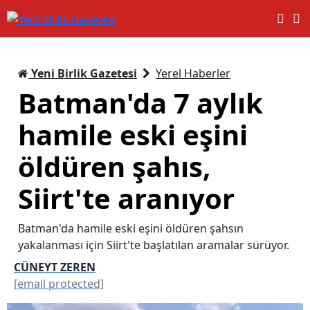
Yeni Birlik Gazetesi
Yerel Haberler
Batman'da 7 aylık
hamile eski eşini
öldüren şahıs,
Siirt'te aranıyor
Batman'da hamile eski eşini öldüren şahsın
yakalanması için Siirt'te başlatılan aramalar sürüyor.
CÜNEYT ZEREN
[email protected]