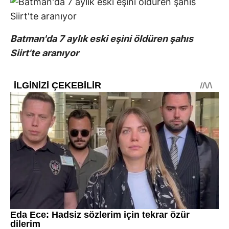
Batman'da 7 aylık eski eşini öldüren şahıs
Siirt'te aranıyor