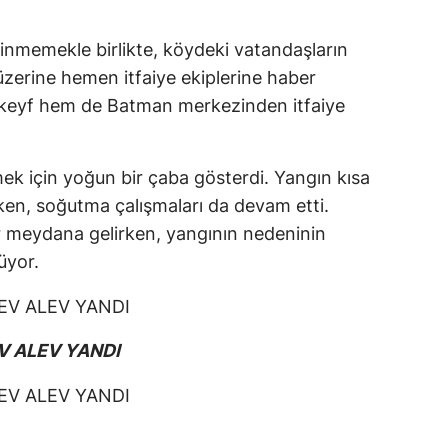
linmemekle birlikte, köydeki vatandaşların
üzerine hemen itfaiye ekiplerine haber
nkeyf hem de Batman merkezinden itfaiye
mek için yoğun bir çaba gösterdi. Yangın kısa
ırken, soğutma çalışmaları da devam etti.
 meydana gelirken, yangının nedeninin
üyor.
V ALEV YANDI