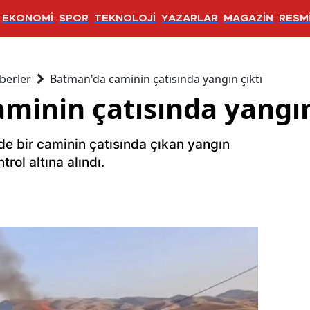
EKONOMİ
SPOR
TEKNOLOJİ
YAZARLAR
MAGAZİN
RESMİ
berler
Batman'da caminin çatısında yangın çıktı
minin çatısında yangın
de bir caminin çatısında çıkan yangın
trol altına alındı.