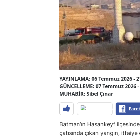
YAYINLAMA: 06 Temmuz 2026 - 2
GÜNCELLEME: 07 Temmuz 2026 - 
MUHABİR: Sibel Çınar
Face
Batman’ın Hasankeyf ilçesinde
çatısında çıkan yangın, itfaiye 