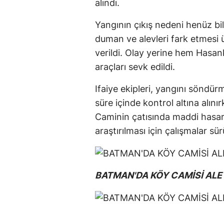
alındı.
Yangının çıkış nedeni henüz bi
duman ve alevleri fark etmesi 
verildi. Olay yerine hem Hasa
araçları sevk edildi.
Ifaiye ekipleri, yangını söndür
süre içinde kontrol altına alın
Caminin çatısında maddi hasar
araştırılması için çalışmalar sür
BATMAN'DA KÖY CAMİSİ ALE