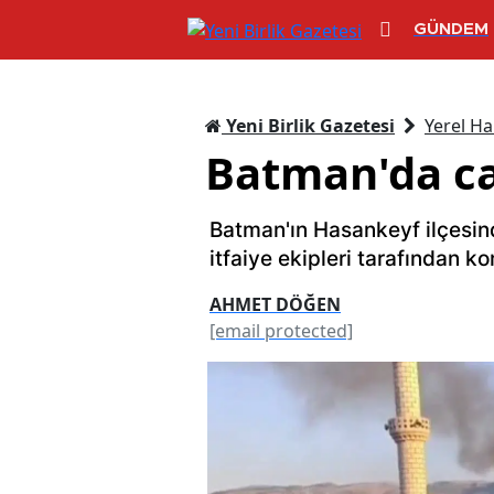
GÜNDEM
Yeni Birlik Gazetesi
Yerel Ha
Batman'da ca
Batman'ın Hasankeyf ilçesin
itfaiye ekipleri tarafından kon
AHMET DÖĞEN
[email protected]