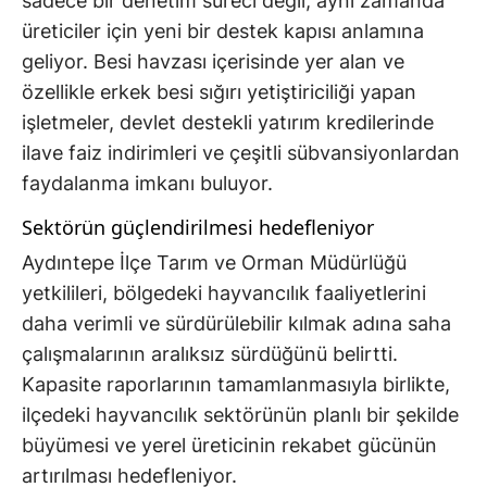
sadece bir denetim süreci değil, aynı zamanda
üreticiler için yeni bir destek kapısı anlamına
geliyor. Besi havzası içerisinde yer alan ve
özellikle erkek besi sığırı yetiştiriciliği yapan
işletmeler, devlet destekli yatırım kredilerinde
ilave faiz indirimleri ve çeşitli sübvansiyonlardan
faydalanma imkanı buluyor.
Sektörün güçlendirilmesi hedefleniyor
Aydıntepe İlçe Tarım ve Orman Müdürlüğü
yetkilileri, bölgedeki hayvancılık faaliyetlerini
daha verimli ve sürdürülebilir kılmak adına saha
çalışmalarının aralıksız sürdüğünü belirtti.
Kapasite raporlarının tamamlanmasıyla birlikte,
ilçedeki hayvancılık sektörünün planlı bir şekilde
büyümesi ve yerel üreticinin rekabet gücünün
artırılması hedefleniyor.