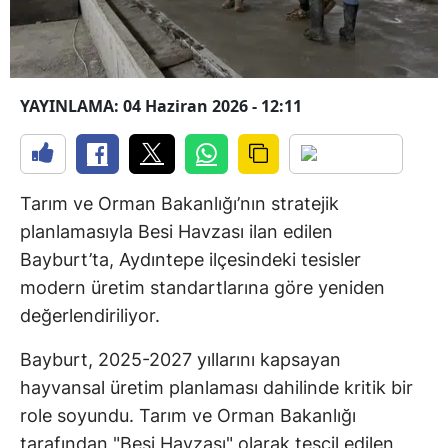
YAYINLAMA: 04 Haziran 2026 - 12:11
Tarım ve Orman Bakanlığı’nın stratejik
planlamasıyla Besi Havzası ilan edilen
Bayburt’ta, Aydıntepe ilçesindeki tesisler
modern üretim standartlarına göre yeniden
değerlendiriliyor.
Bayburt, 2025-2027 yıllarını kapsayan
hayvansal üretim planlaması dahilinde kritik bir
role soyundu. Tarım ve Orman Bakanlığı
tarafından "Besi Havzası" olarak tescil edilen