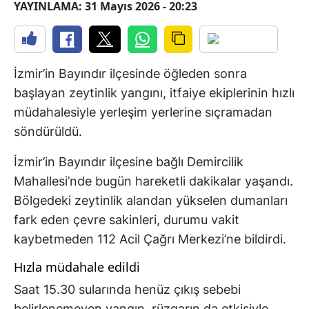
YAYINLAMA: 31 Mayıs 2026 - 20:23
İzmir’in Bayındır ilçesinde öğleden sonra
başlayan zeytinlik yangını, itfaiye ekiplerinin hızlı
müdahalesiyle yerleşim yerlerine sıçramadan
söndürüldü.
İzmir’in Bayındır ilçesine bağlı Demircilik
Mahallesi’nde bugün hareketli dakikalar yaşandı.
Bölgedeki zeytinlik alandan yükselen dumanları
fark eden çevre sakinleri, durumu vakit
kaybetmeden 112 Acil Çağrı Merkezi’ne bildirdi.
Hızla müdahale edildi
Saat 15.30 sularında henüz çıkış sebebi
belirlenemeyen yangın, rüzgarın da etkisiyle