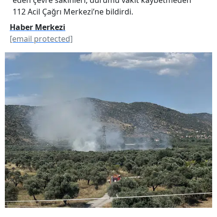
112 Acil Çağrı Merkezi’ne bildirdi.
Haber Merkezi
[email protected]