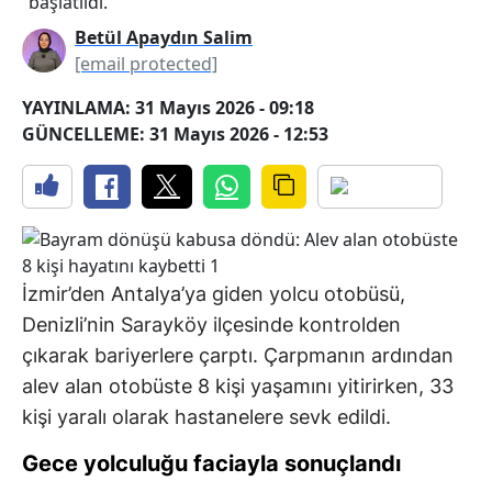
başlatıldı.
Betül Apaydın Salim
[email protected]
YAYINLAMA: 31 Mayıs 2026 - 09:18
GÜNCELLEME: 31 Mayıs 2026 - 12:53
İzmir’den Antalya’ya giden yolcu otobüsü,
Denizli’nin Sarayköy ilçesinde kontrolden
çıkarak bariyerlere çarptı. Çarpmanın ardından
alev alan otobüste 8 kişi yaşamını yitirirken, 33
kişi yaralı olarak hastanelere sevk edildi.
Gece yolculuğu faciayla sonuçlandı