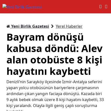
Yeni Birlik Gazetesi
Yerel Haberler
Bayram dönüşü
kabusa döndü: Alev
alan otobüste 8 kişi
hayatını kaybetti
Denizli’nin Sarayköy ilçesinde İzmir-Antalya seferini
yapan yolcu otobüsünün bariyerlere çarpmasının
ardından çıkan yangın faciaya dönüştü. Kazada biri
9 aylık bebek olmak üzere 8 kişi hayatını kaybetti, 33
kişi yaralandı. Olayla ilgili geniş çaplı soruşturma