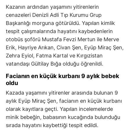
Kazanın ardından yaşamını yitirenlerin
cenazeleri Denizli Adli Tıp Kurumu Grup
Başkanlığı morguna götürüldü. Yapılan kimlik
tespit çalışmalarında hayatını kaybedenlerin
otobüs şoförü Mustafa Fevzi Mertun ile Merve
Erik, Hayriye Arıkan, Civan Şen, Eyüp Miraç Şen,
Zehra Eyiol, Fatma Kartal ve Kırgızistan
vatandaşı Gültilay Bığa olduğu öğrenildi.
Facianın en küçük kurbanı 9 aylık bebek
oldu
Kazada yaşamını yitirenler arasında bulunan 9
aylık Eyüp Miraç Şen, facianın en küçük kurbanı
olarak kayıtlara geçti. Yapılan incelemelerde
minik bebeğin, babasının kucağında bulunduğu
sırada hayatını kaybettiği tespit edildi.