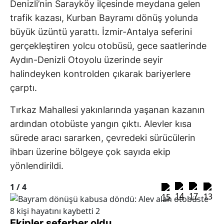
Denizli’nin Sarayköy ilçesinde meydana gelen
trafik kazası, Kurban Bayramı dönüş yolunda
büyük üzüntü yarattı. İzmir-Antalya seferini
gerçekleştiren yolcu otobüsü, gece saatlerinde
Aydın-Denizli Otoyolu üzerinde seyir
halindeyken kontrolden çıkarak bariyerlere
çarptı.
Tırkaz Mahallesi yakınlarında yaşanan kazanın
ardından otobüste yangın çıktı. Alevler kısa
sürede aracı sararken, çevredeki sürücülerin
ihbarı üzerine bölgeye çok sayıda ekip
yönlendirildi.
1 /
4
Ekipler seferber oldu