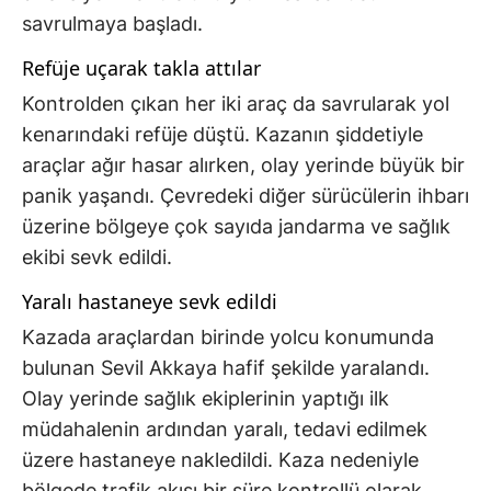
savrulmaya başladı.
Refüje uçarak takla attılar
Kontrolden çıkan her iki araç da savrularak yol
kenarındaki refüje düştü. Kazanın şiddetiyle
araçlar ağır hasar alırken, olay yerinde büyük bir
panik yaşandı. Çevredeki diğer sürücülerin ihbarı
üzerine bölgeye çok sayıda jandarma ve sağlık
ekibi sevk edildi.
Yaralı hastaneye sevk edildi
Kazada araçlardan birinde yolcu konumunda
bulunan Sevil Akkaya hafif şekilde yaralandı.
Olay yerinde sağlık ekiplerinin yaptığı ilk
müdahalenin ardından yaralı, tedavi edilmek
üzere hastaneye nakledildi. Kaza nedeniyle
bölgede trafik akışı bir süre kontrollü olarak