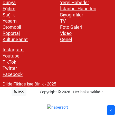
Dünya
Yerel Haberler
Eğitim
İstanbul Haberleri
Sağlık
Biyografiler
Yaşam
TV
Otomobil
Foto Galeri
Röportaj
Video
Kültür Sanat
Genel
Instagram
Youtube
TikTok
Twitter
Facebook
Dilde Fikirde İşte Birlik - 2025
RSS
Copyright © 2026 . Her hakkı saklıdır.