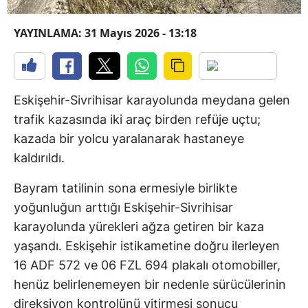
YAYINLAMA: 31 Mayıs 2026 - 13:18
Eskişehir-Sivrihisar karayolunda meydana gelen
trafik kazasında iki araç birden refüje uçtu;
kazada bir yolcu yaralanarak hastaneye
kaldırıldı.
Bayram tatilinin sona ermesiyle birlikte
yoğunluğun arttığı Eskişehir-Sivrihisar
karayolunda yürekleri ağza getiren bir kaza
yaşandı. Eskişehir istikametine doğru ilerleyen
16 ADF 572 ve 06 FZL 694 plakalı otomobiller,
henüz belirlenemeyen bir nedenle sürücülerinin
direksiyon kontrolünü yitirmesi sonucu