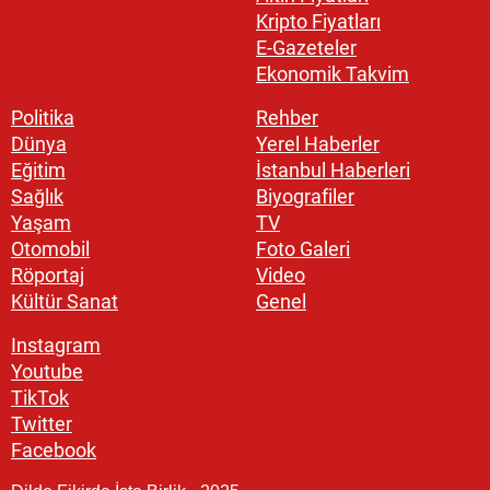
Kripto Fiyatları
E-Gazeteler
Ekonomik Takvim
Politika
Rehber
Dünya
Yerel Haberler
Eğitim
İstanbul Haberleri
Sağlık
Biyografiler
Yaşam
TV
Otomobil
Foto Galeri
Röportaj
Video
Kültür Sanat
Genel
Instagram
Youtube
TikTok
Twitter
Facebook