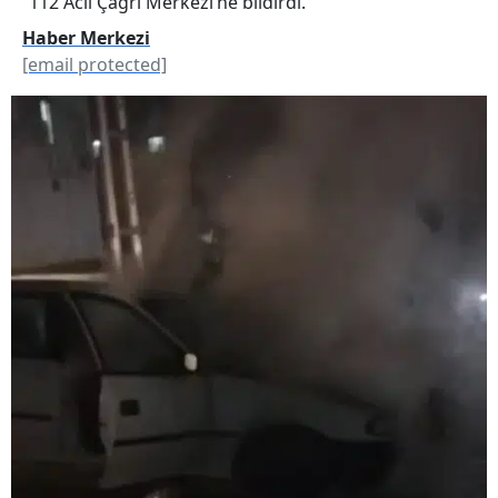
112 Acil Çağrı Merkezi’ne bildirdi.
Haber Merkezi
[email protected]