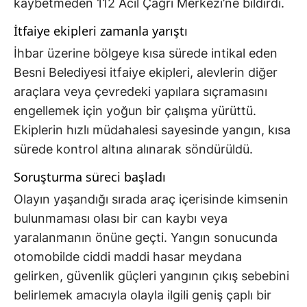
kaybetmeden 112 Acil Çağrı Merkezi’ne bildirdi.
İtfaiye ekipleri zamanla yarıştı
İhbar üzerine bölgeye kısa sürede intikal eden
Besni Belediyesi itfaiye ekipleri, alevlerin diğer
araçlara veya çevredeki yapılara sıçramasını
engellemek için yoğun bir çalışma yürüttü.
Ekiplerin hızlı müdahalesi sayesinde yangın, kısa
sürede kontrol altına alınarak söndürüldü.
Soruşturma süreci başladı
Olayın yaşandığı sırada araç içerisinde kimsenin
bulunmaması olası bir can kaybı veya
yaralanmanın önüne geçti. Yangın sonucunda
otomobilde ciddi maddi hasar meydana
gelirken, güvenlik güçleri yangının çıkış sebebini
belirlemek amacıyla olayla ilgili geniş çaplı bir