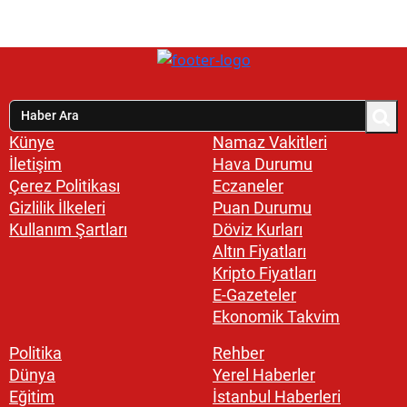
Künye
Namaz Vakitleri
İletişim
Hava Durumu
Çerez Politikası
Eczaneler
Gizlilik İlkeleri
Puan Durumu
Kullanım Şartları
Döviz Kurları
Altın Fiyatları
Kripto Fiyatları
E-Gazeteler
Ekonomik Takvim
Politika
Rehber
Dünya
Yerel Haberler
Eğitim
İstanbul Haberleri