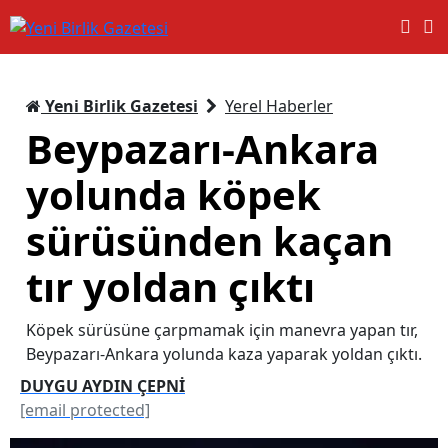
Yeni Birlik Gazetesi
Yerel Haberler
Beypazarı-Ankara
yolunda köpek
sürüsünden kaçan
tır yoldan çıktı
Köpek sürüsüne çarpmamak için manevra yapan tır,
Beypazarı-Ankara yolunda kaza yaparak yoldan çıktı.
DUYGU AYDIN ÇEPNİ
[email protected]