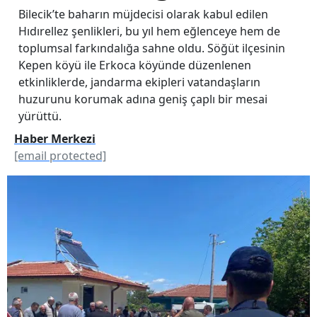
Bilecik’te baharın müjdecisi olarak kabul edilen
Hıdırellez şenlikleri, bu yıl hem eğlenceye hem de
toplumsal farkındalığa sahne oldu. Söğüt ilçesinin
Kepen köyü ile Erkoca köyünde düzenlenen
etkinliklerde, jandarma ekipleri vatandaşların
huzurunu korumak adına geniş çaplı bir mesai
yürüttü.
Haber Merkezi
[email protected]