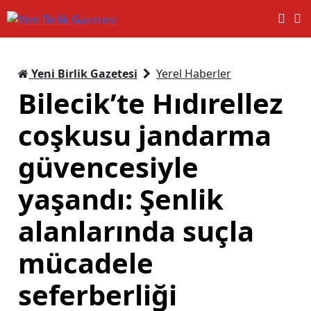
Yeni Birlik Gazetesi
Yerel Haberler
Bilecik’te Hıdırellez
coşkusu jandarma
güvencesiyle
yaşandı: Şenlik
alanlarında suçla
mücadele
seferberliği