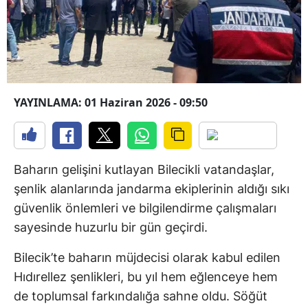
YAYINLAMA: 01 Haziran 2026 - 09:50
Baharın gelişini kutlayan Bilecikli vatandaşlar,
şenlik alanlarında jandarma ekiplerinin aldığı sıkı
güvenlik önlemleri ve bilgilendirme çalışmaları
sayesinde huzurlu bir gün geçirdi.
Bilecik’te baharın müjdecisi olarak kabul edilen
Hıdırellez şenlikleri, bu yıl hem eğlenceye hem
de toplumsal farkındalığa sahne oldu. Söğüt