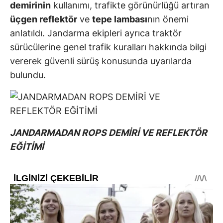
demirinin
kullanımı, trafikte görünürlüğü artıran
üçgen reflektör
ve
tepe lambası
nın önemi
anlatıldı. Jandarma ekipleri ayrıca traktör
sürücülerine genel trafik kuralları hakkında bilgi
vererek güvenli sürüş konusunda uyarılarda
bulundu.
JANDARMADAN ROPS DEMİRİ VE REFLEKTÖR
EĞİTİMİ