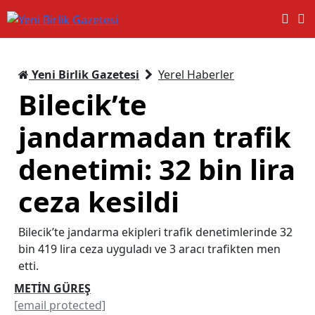
Yeni Birlik Gazetesi
Yerel Haberler
Bilecik’te
jandarmadan trafik
denetimi: 32 bin lira
ceza kesildi
Bilecik’te jandarma ekipleri trafik denetimlerinde 32
bin 419 lira ceza uyguladı ve 3 aracı trafikten men
etti.
METİN GÜREŞ
[email protected]