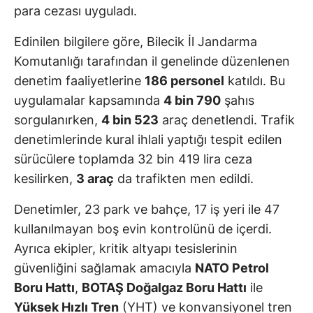
para cezası uyguladı.
Edinilen bilgilere göre, Bilecik İl Jandarma
Komutanlığı tarafından il genelinde düzenlenen
denetim faaliyetlerine
186 personel
katıldı. Bu
uygulamalar kapsamında
4 bin 790
şahıs
sorgulanırken,
4 bin 523
araç denetlendi. Trafik
denetimlerinde kural ihlali yaptığı tespit edilen
sürücülere toplamda 32 bin 419 lira ceza
kesilirken,
3 araç
da trafikten men edildi.
Denetimler, 23 park ve bahçe, 17 iş yeri ile 47
kullanılmayan boş evin kontrolünü de içerdi.
Ayrıca ekipler, kritik altyapı tesislerinin
güvenliğini sağlamak amacıyla
NATO Petrol
Boru Hattı
,
BOTAŞ Doğalgaz Boru Hattı
ile
Yüksek Hızlı Tren
(YHT) ve konvansiyonel tren