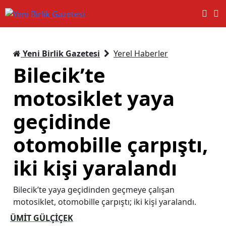
Yeni Birlik Gazetesi
Yerel Haberler
Bilecik’te
motosiklet yaya
geçidinde
otomobille çarpıştı,
iki kişi yaralandı
Bilecik’te yaya geçidinden geçmeye çalışan
motosiklet, otomobille çarpıştı; iki kişi yaralandı.
ÜMİT GÜLÇİÇEK