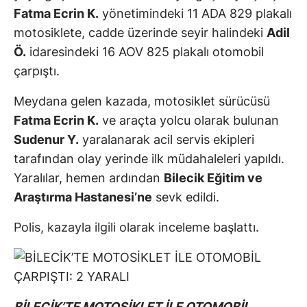
Fatma Ecrin K.
yönetimindeki 11 ADA 829 plakalı
motosiklete, cadde üzerinde seyir halindeki
Adil
Ö.
idaresindeki 16 AOV 825 plakalı otomobil
çarpıştı.
Meydana gelen kazada, motosiklet sürücüsü
Fatma Ecrin K.
ve araçta yolcu olarak bulunan
Sudenur Y.
yaralanarak acil servis ekipleri
tarafından olay yerinde ilk müdahaleleri yapıldı.
Yaralılar, hemen ardından
Bilecik Eğitim ve
Araştırma Hastanesi’ne
sevk edildi.
Polis, kazayla ilgili olarak inceleme başlattı.
BİLECİK’TE MOTOSİKLET İLE OTOMOBİL