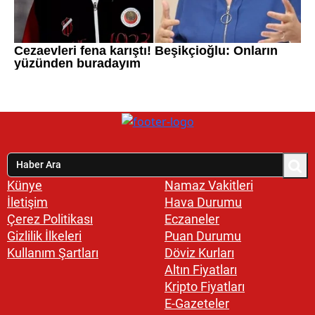
Künye
Namaz Vakitleri
İletişim
Hava Durumu
Çerez Politikası
Eczaneler
Gizlilik İlkeleri
Puan Durumu
Kullanım Şartları
Döviz Kurları
Altın Fiyatları
Kripto Fiyatları
E-Gazeteler