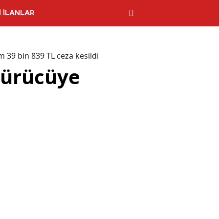
 İLANLAR
m 39 bin 839 TL ceza kesildi
 sürücüye