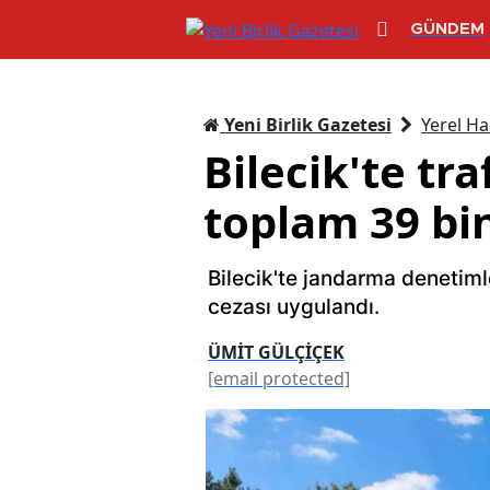
GÜNDEM
Yeni Birlik Gazetesi
Yerel Ha
Bilecik'te tr
toplam 39 bin
Bilecik'te jandarma denetiml
cezası uygulandı.
ÜMİT GÜLÇİÇEK
[email protected]