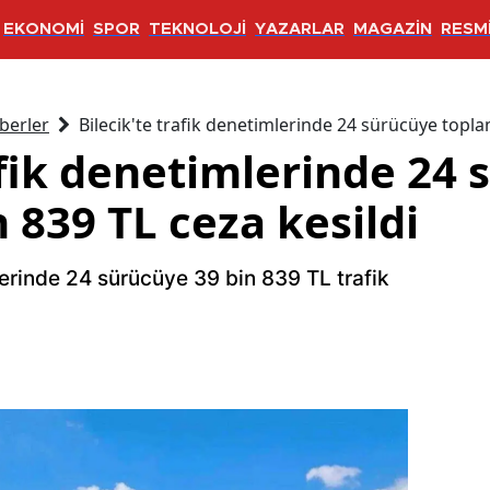
EKONOMİ
SPOR
TEKNOLOJİ
YAZARLAR
MAGAZİN
RESMİ
berler
Bilecik'te trafik denetimlerinde 24 sürücüye topla
afik denetimlerinde 24
 839 TL ceza kesildi
erinde 24 sürücüye 39 bin 839 TL trafik