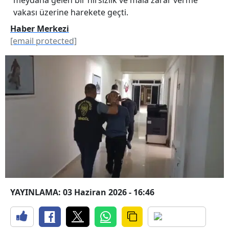
vakası üzerine harekete geçti.
Haber Merkezi
[email protected]
YAYINLAMA: 03 Haziran 2026 - 16:46