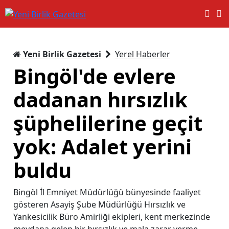
Yeni Birlik Gazetesi
Yerel Haberler
Bingöl'de evlere
dadanan hırsızlık
şüphelilerine geçit
yok: Adalet yerini
buldu
Bingöl İl Emniyet Müdürlüğü bünyesinde faaliyet
gösteren Asayiş Şube Müdürlüğü Hırsızlık ve
Yankesicilik Büro Amirliği ekipleri, kent merkezinde
meydana gelen bir hırsızlık ve mala zarar verme