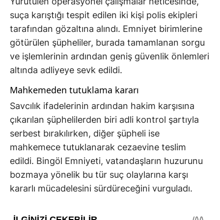
Yürütülen operasyonel çalışmalar neticesinde,
suça karıştığı tespit edilen iki kişi polis ekipleri
tarafından gözaltına alındı. Emniyet birimlerine
götürülen şüpheliler, burada tamamlanan sorgu
ve işlemlerinin ardından geniş güvenlik önlemleri
altında adliyeye sevk edildi.
Mahkemeden tutuklama kararı
Savcılık ifadelerinin ardından hakim karşısına
çıkarılan şüphelilerden biri adli kontrol şartıyla
serbest bırakılırken, diğer şüpheli ise
mahkemece tutuklanarak cezaevine teslim
edildi. Bingöl Emniyeti, vatandaşların huzurunu
bozmaya yönelik bu tür suç olaylarına karşı
kararlı mücadelesini sürdüreceğini vurguladı.