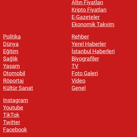
Altın Fiyatları
Kripto Fiyatları
E-Gazeteler
Ekonomik Takvim
Politika
Rehber
Dünya
Yerel Haberler
Eğitim
İstanbul Haberleri
Sağlık
Biyografiler
Yaşam
TV
Otomobil
Foto Galeri
Röportaj
Video
Kültür Sanat
Genel
Instagram
Youtube
TikTok
Twitter
Facebook