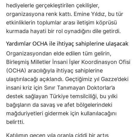
hediyelerle gerçekleştirilen çekilişler,
organizasyona renk kattı. Emine Yıldız, bu tür
etkinliklerin toplumlar arası iletişim köprüsü
kurmada hayati bir rol oynadığını dile getirdi.
Yardımlar OCHA ile ihtiyaç sahiplerine ulaşacak
Organizasyondan elde edilen tüm gelirin,
Birleşmiş Milletler İnsani İşler Koordinasyon Ofisi
(OCHA) aracılığıyla ihtiyaç sahiplerine
ulaştırılacağı açıklandı. Geçtiğimiz yıl Gazze’deki
insani kriz için Sınır Tanımayan Doktorlar’a
destek sağlayan Türkiye temsilciliği, bu yılki
bağışların da savaş ve afet bölgelerindeki
mağduriyetleri gidermek için kullanılacağını
belirtti.
Katılımın geçen yıla oranla ciddi bir artış