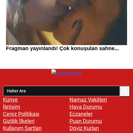
Künye
Namaz Vakitleri
İletişim
Hava Durumu
Çerez Politikası
Eczaneler
Gizlilik İlkeleri
Puan Durumu
Kullanım Şartları
Döviz Kurları