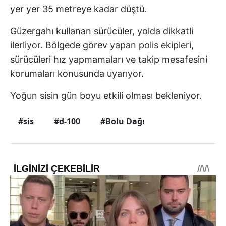
yer yer 35 metreye kadar düştü.
Güzergahı kullanan sürücüler, yolda dikkatli
ilerliyor. Bölgede görev yapan polis ekipleri,
sürücüleri hız yapmamaları ve takip mesafesini
korumaları konusunda uyarıyor.
Yoğun sisin gün boyu etkili olması bekleniyor.
#sis
#d-100
#Bolu Dağı