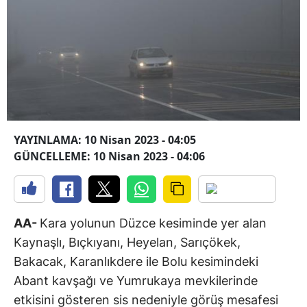
YAYINLAMA: 10 Nisan 2023 - 04:05
GÜNCELLEME: 10 Nisan 2023 - 04:06
AA-
Kara yolunun Düzce kesiminde yer alan
Kaynaşlı, Bıçkıyanı, Heyelan, Sarıçökek,
Bakacak, Karanlıkdere ile Bolu kesimindeki
Abant kavşağı ve Yumrukaya mevkilerinde
etkisini gösteren sis nedeniyle görüş mesafesi