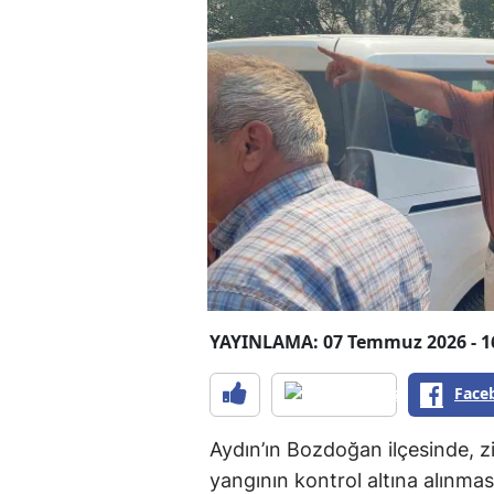
YAYINLAMA: 07 Temmuz 2026 - 1
Face
Aydın’ın Bozdoğan ilçesinde, z
yangının kontrol altına alınma