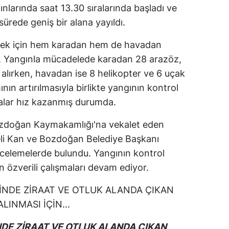
nlarında saat 13.30 sıralarında başladı ve
 sürede geniş bir alana yayıldı.
mek için hem karadan hem de havadan
r. Yangınla mücadelede karadan 28 arazöz,
 alırken, havadan ise 8 helikopter ve 6 uçak
ının artırılmasıyla birlikte yangının kontrol
abalar hız kazanmış durumda.
Bozdoğan Kaymakamlığı'na vekalet eden
li Kan ve Bozdoğan Belediye Başkanı
ncelemelerde bulundu. Yangının kontrol
in özverili çalışmaları devam ediyor.
NDE ZİRAAT VE OTLUK ALANDA ÇIKAN