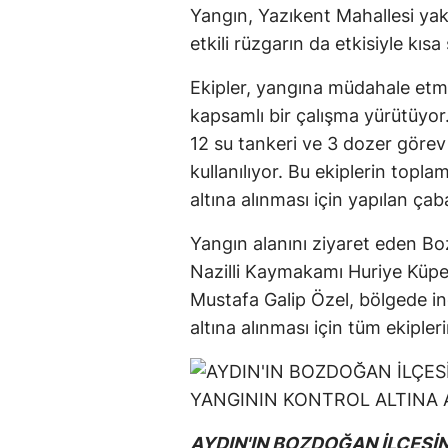
Yangın, Yazıkent Mahallesi yakı
etkili rüzgarın da etkisiyle kısa
Ekipler, yangına müdahale et
kapsamlı bir çalışma yürütüyo
12 su tankeri ve 3 dozer görev
kullanılıyor. Bu ekiplerin toplam
altına alınması için yapılan ç
Yangın alanını ziyaret eden 
Nazilli Kaymakamı Huriye Küpe
Mustafa Galip Özel, bölgede i
altına alınması için tüm ekipler
AYDIN'IN BOZDOĞAN İLÇESİ