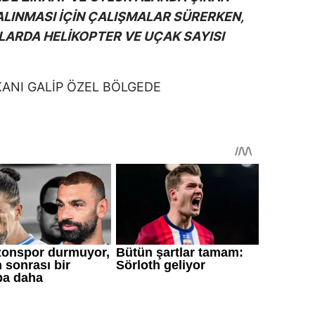
ALINMASI İÇİN ÇALIŞMALAR SÜRERKEN,
ARDA HELİKOPTER VE UÇAK SAYISI