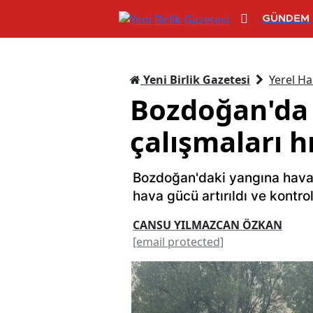
GÜNDEM
Yeni Birlik Gazetesi
Yerel Ha
Bozdoğan'da
çalışmaları h
Bozdoğan'daki yangına hava
hava gücü artırıldı ve kontro
CANSU YILMAZCAN ÖZKAN
[email protected]