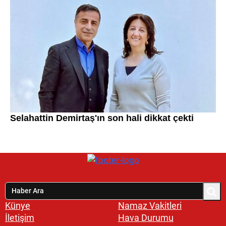
Künye
Namaz Vakitleri
İletişim
Hava Durumu