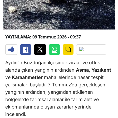
YAYINLAMA: 09 Temmuz 2026 - 09:37
Aydın’ın Bozdoğan ilçesinde ziraat ve otluk
alanda çıkan yangının ardından
Asma
,
Yazıkent
ve
Karaahmetler
mahallelerinde hasar tespit
çalışmaları başladı. 7 Temmuz’da gerçekleşen
yangının ardından, yangından etkilenen
bölgelerde tarımsal alanlar ile tarım alet ve
ekipmanlarında oluşan zararlar yerinde
incelendi.