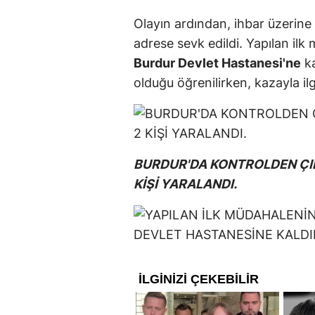
Olayın ardından, ihbar üzerine
adrese sevk edildi. Yapılan ilk
Burdur Devlet Hastanesi'ne
ka
olduğu öğrenilirken, kazayla ilgil
BURDUR'DA KONTROLDEN ÇI
KİŞİ YARALANDI.