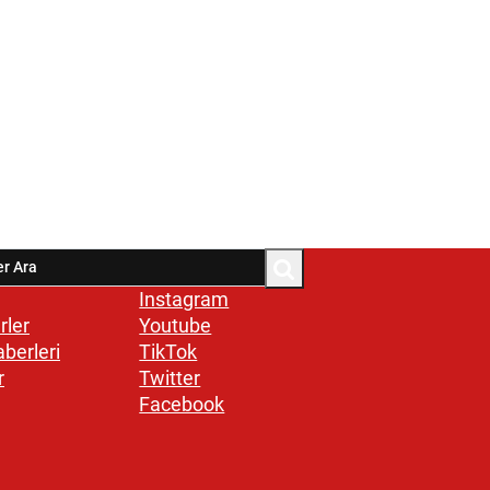
Instagram
rler
Youtube
aberleri
TikTok
r
Twitter
Facebook