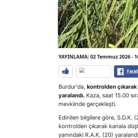
YAYINLAMA: 02 Temmuz 2026 - 1
Face
Burdur'da,
kontrolden çıkarak 
yaralandı.
Kaza, saat 15.00 sır
mevkiinde gerçekleşti.
Edinilen bilgilere göre, S.D.K.
kontrolden çıkarak kanala düşt
yanındaki R.A.K. (20) yaralandı