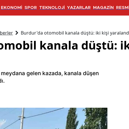
EKONOMİ
SPOR
TEKNOLOJİ
YAZARLAR
MAGAZİN
RESMİ
berler
Burdur'da otomobil kanala düştü: iki kişi yaraland
mobil kanala düştü: iki
a meydana gelen kazada, kanala düşen
ı.