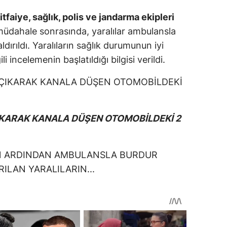
itfaiye, sağlık, polis ve jandarma ekipleri
 müdahale sonrasında, yaralılar ambulansla
ldırıldı. Yaralıların sağlık durumunun iyi
i incelemenin başlatıldığı bilgisi verildi.
KARAK KANALA DÜŞEN OTOMOBİLDEKİ 2