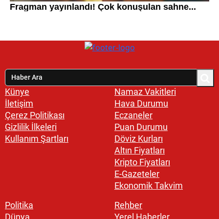
Künye
Namaz Vakitleri
İletişim
Hava Durumu
Çerez Politikası
Eczaneler
Gizlilik İlkeleri
Puan Durumu
Kullanım Şartları
Döviz Kurları
Altın Fiyatları
Kripto Fiyatları
E-Gazeteler
Ekonomik Takvim
Politika
Rehber
Dünya
Yerel Haberler