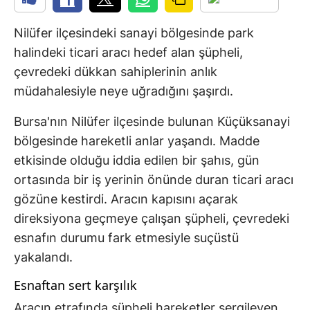
Nilüfer ilçesindeki sanayi bölgesinde park
halindeki ticari aracı hedef alan şüpheli,
çevredeki dükkan sahiplerinin anlık
müdahalesiyle neye uğradığını şaşırdı.
Bursa'nın Nilüfer ilçesinde bulunan Küçüksanayi
bölgesinde hareketli anlar yaşandı. Madde
etkisinde olduğu iddia edilen bir şahıs, gün
ortasında bir iş yerinin önünde duran ticari aracı
gözüne kestirdi. Aracın kapısını açarak
direksiyona geçmeye çalışan şüpheli, çevredeki
esnafın durumu fark etmesiyle suçüstü
yakalandı.
Esnaftan sert karşılık
Aracın etrafında şüpheli hareketler sergileyen