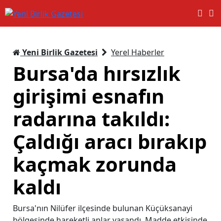
Yeni Birlik Gazetesi
Yerel Haberler
Bursa'da hırsızlık
girişimi esnafın
radarına takıldı:
Çaldığı aracı bırakıp
kaçmak zorunda
kaldı
Bursa'nın Nilüfer ilçesinde bulunan Küçüksanayi
bölgesinde hareketli anlar yaşandı. Madde etkisinde