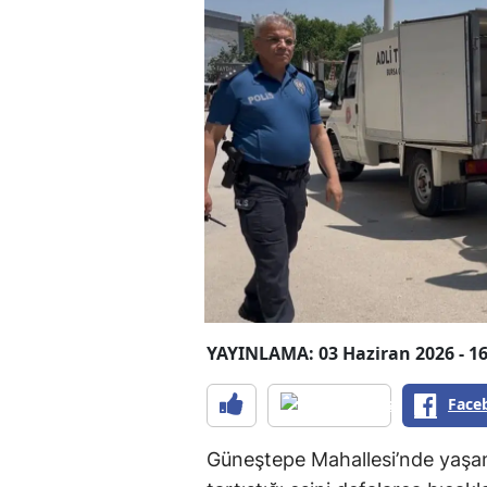
YAYINLAMA: 03 Haziran 2026 - 16
Face
Güneştepe Mahallesi’nde yaşan