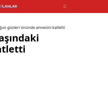
 İLANLAR
un gözleri önünde annesini katletti
aşındaki
tletti