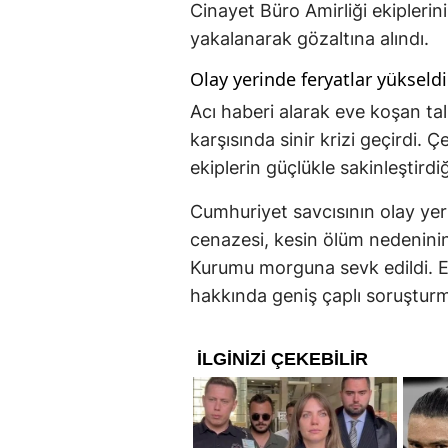
Cinayet Büro Amirliği ekiplerin
yakalanarak gözaltına alındı.
Olay yerinde feryatlar yükseldi
Acı haberi alarak eve koşan tal
karşısında sinir krizi geçirdi. 
ekiplerin güçlükle sakinleştirdiğ
Cumhuriyet savcısının olay yer
cenazesi, kesin ölüm nedeninin
Kurumu morguna sevk edildi. Em
hakkında geniş çaplı soruşturma