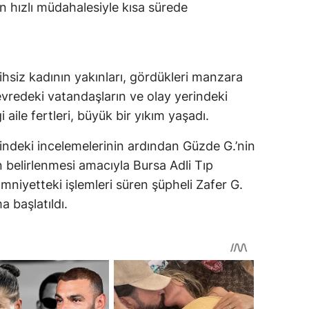
in hızlı müdahalesiyle kısa sürede
ihsiz kadının yakınları, gördükleri manzara
Çevredeki vatandaşların ve olay yerindeki
i aile fertleri, büyük bir yıkım yaşadı.
indeki incelemelerinin ardından Güzde G.’nin
 belirlenmesi amacıyla Bursa Adli Tıp
niyetteki işlemleri süren şüpheli Zafer G.
 başlatıldı.