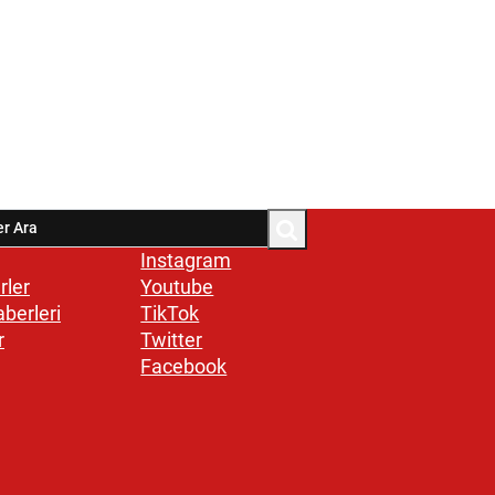
Instagram
rler
Youtube
aberleri
TikTok
r
Twitter
Facebook