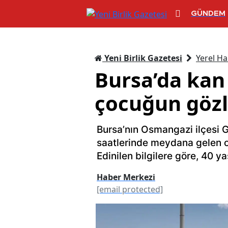
GÜNDEM
Yeni Birlik Gazetesi
Yerel Ha
Bursa’da kan
çocuğun gözl
Bursa’nın Osmangazi ilçesi
saatlerinde meydana gelen ol
Edinilen bilgilere göre, 40 y
Haber Merkezi
[email protected]