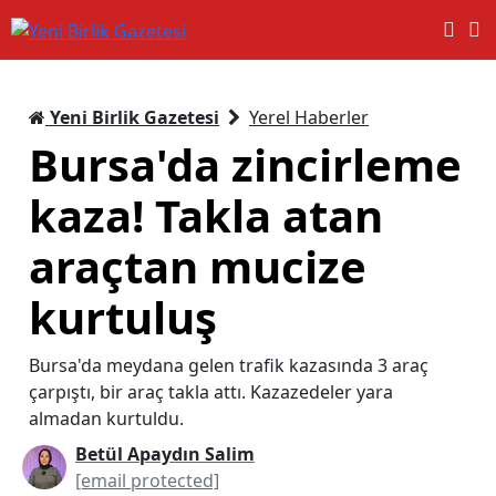
Yeni Birlik Gazetesi
Yerel Haberler
Bursa'da zincirleme
kaza! Takla atan
araçtan mucize
kurtuluş
Bursa'da meydana gelen trafik kazasında 3 araç
çarpıştı, bir araç takla attı. Kazazedeler yara
almadan kurtuldu.
Betül Apaydın Salim
[email protected]