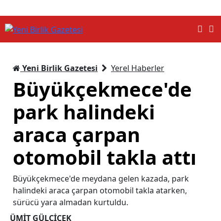
Yeni Birlik Gazetesi
Yerel Haberler
Büyükçekmece'de
park halindeki
araca çarpan
otomobil takla attı
Büyükçekmece'de meydana gelen kazada, park
halindeki araca çarpan otomobil takla atarken,
sürücü yara almadan kurtuldu.
ÜMİT GÜLÇİÇEK