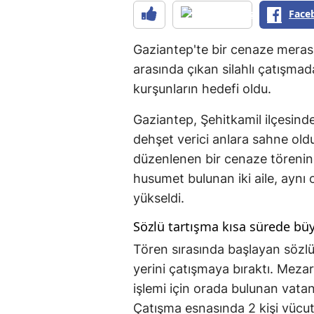
Face
Gaziantep'te bir cenaze merasi
arasında çıkan silahlı çatışmad
kurşunların hedefi oldu.
Gaziantep, Şehitkamil ilçesinde
dehşet verici anlara sahne ol
düzenlenen bir cenaze törenine
husumet bulunan iki aile, aynı
yükseldi.
Sözlü tartışma kısa sürede bü
Tören sırasında başlayan sözlü 
yerini çatışmaya bıraktı. Mezar
işlemi için orada bulunan vatan
Çatışma esnasında 2 kişi vücut