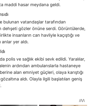
çta maddi hasar meydana geldi.
nsıdı
de bulunan vatandaşlar tarafından
 dehşeti gözler önüne serdi. Görüntülerde,
rlikte insanların can havliyle kaçıştığı ve
anlar yer aldı.
ldı
 polis ve sağlık ekibi sevk edildi. Yaralılar,
halenin ardından ambulanslarla hastaneye
berine alan emniyet güçleri, olaya karıştığı
özaltına aldı. Olayla ilgili başlatılan geniş
.