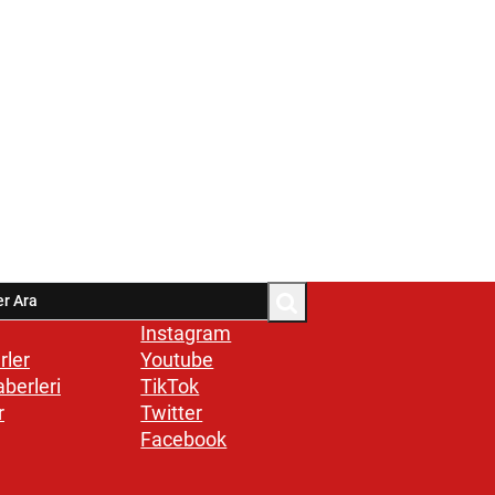
Instagram
rler
Youtube
aberleri
TikTok
r
Twitter
Facebook