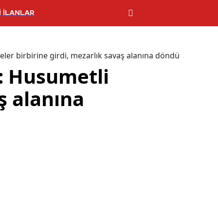
 İLANLAR
ler birbirine girdi, mezarlık savaş alanına döndü
: Husumetli
aş alanına