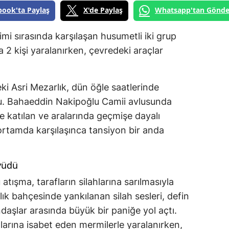
book'ta Paylaş
X'de Paylaş
Whatsapp'tan Gönde
mi sırasında karşılaşan husumetli iki grup
a 2 kişi yaralanırken, çevredeki araçlar
ki Asri Mezarlık, dün öğle saatlerinde
du. Bahaeddin Nakipoğlu Camii avlusunda
 katılan ve aralarında geçmişe dayalı
 ortamda karşılaşınca tansiyon bir anda
yüdü
atışma, tarafların silahlarına sarılmasıyla
lık bahçesinde yankılanan silah sesleri, defin
daşlar arasında büyük bir paniğe yol açtı.
larına isabet eden mermilerle yaralanırken,