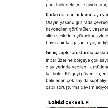
park halindeki çok sayıda ara
Korku dolu anlar kameraya ya
Olayın yaşandığı sırada çevre
kaydedilen görüntüler, yaşanan
silah seslerinin yükselmesiyle bi
büyük bir kargaşanın yaşandığı 
Geniş çaplı soruşturma başlatı
İhbar üzerine bölgeye çok sayıda
olay yerinde yapılan ilk müda
kaldırıldı. Bölgeyi güvenlik çem
belirlenen çok sayıda şüpheliyi g
çaplı soruşturma devam ediyor