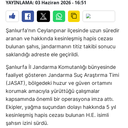
YAYINLAMA: 03 Haziran 2026 - 16:51
Şanlıurfa'nın Ceylanpınar ilçesinde uzun süredir
aranan ve hakkında kesinleşmiş hapis cezası
bulunan şahıs, jandarmanın titiz takibi sonucu
saklandığı adreste ele geçirildi.
Şanlıurfa İl Jandarma Komutanlığı bünyesinde
faaliyet gösteren Jandarma Suç Araştırma Timi
(JASAT), bölgedeki huzur ve güven ortamını
korumak amacıyla yürüttüğü çalışmalar
kapsamında önemli bir operasyona imza attı.
Ekipler, yağma suçundan dolayı hakkında 5 yıl
kesinleşmiş hapis cezası bulunan H.E. isimli
şahsın izini sürdü.