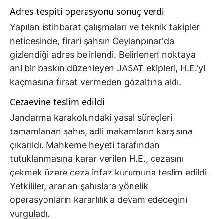
Adres tespiti operasyonu sonuç verdi
Yapılan istihbarat çalışmaları ve teknik takipler
neticesinde, firari şahsın Ceylanpınar'da
gizlendiği adres belirlendi. Belirlenen noktaya
ani bir baskın düzenleyen JASAT ekipleri, H.E.'yi
kaçmasına fırsat vermeden gözaltına aldı.
Cezaevine teslim edildi
Jandarma karakolundaki yasal süreçleri
tamamlanan şahıs, adli makamların karşısına
çıkarıldı. Mahkeme heyeti tarafından
tutuklanmasına karar verilen H.E., cezasını
çekmek üzere ceza infaz kurumuna teslim edildi.
Yetkililer, aranan şahıslara yönelik
operasyonların kararlılıkla devam edeceğini
vurguladı.